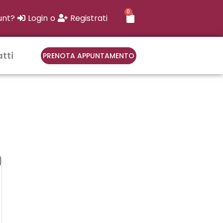
0
CARRELLO
unt?
Login
o
Registrati
tti
PRENOTA APPUNTAMENTO