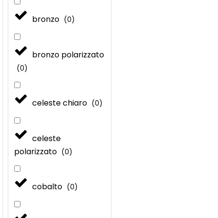
bronzo
(
0
)
bronzo polarizzato
(
0
)
celeste chiaro
(
0
)
celeste
polarizzato
(
0
)
cobalto
(
0
)