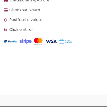
Spedizione 24/48 ore
Checkout Sicuro
Resi facili e veloci
Click e ritira!