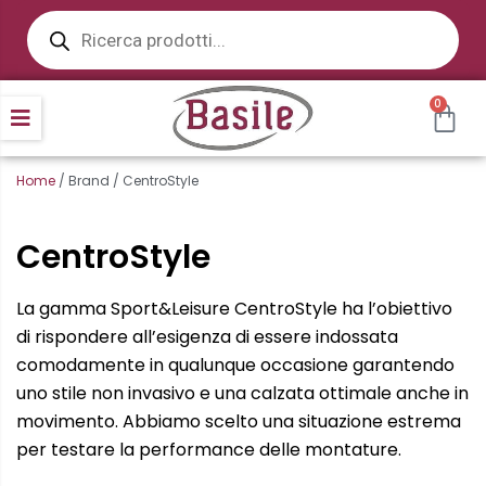
Products
Vai
search
al
contenuto
CAR
0
Home
/ Brand / CentroStyle
CentroStyle
La gamma Sport&Leisure CentroStyle ha l’obiettivo
di rispondere all’esigenza di essere indossata
comodamente in qualunque occasione garantendo
uno stile non invasivo e una calzata ottimale anche in
movimento. Abbiamo scelto una situazione estrema
per testare la performance delle montature.