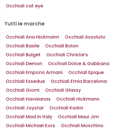
Occhiali cat eye
Tutti le marche
Occhiali Ana Hickmann
Occhiali Assoluto
Occhiali Basile
Occhiali Bolon
Occhiali Bulget
Occhiali Christie’s
Occhiali Demon
Occhiali Dolce & Gabbana
Occhiali Emporio Armani
Occhiali Epique
Occhiali Essedue
Occhiali Etnia Barcelona
Occhiali Giorni
Occhiali Glassy
Occhiali Havaianas
Occhiali Hickmann
Occhiali Joystar
Occhiali Kador
Occhiali Mad in Italy
Occhiali Maui Jim
Occhiali Michael Kors
Occhiali Moschino