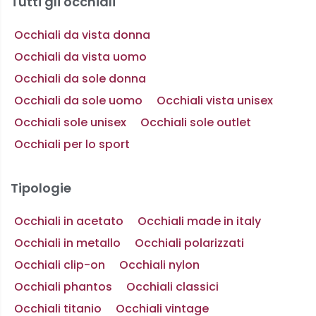
Tutti gli occhiali
Occhiali da vista donna
Occhiali da vista uomo
Occhiali da sole donna
Occhiali da sole uomo
Occhiali vista unisex
Occhiali sole unisex
Occhiali sole outlet
Occhiali per lo sport
Tipologie
Occhiali in acetato
Occhiali made in italy
Occhiali in metallo
Occhiali polarizzati
Occhiali clip-on
Occhiali nylon
Occhiali phantos
Occhiali classici
Occhiali titanio
Occhiali vintage