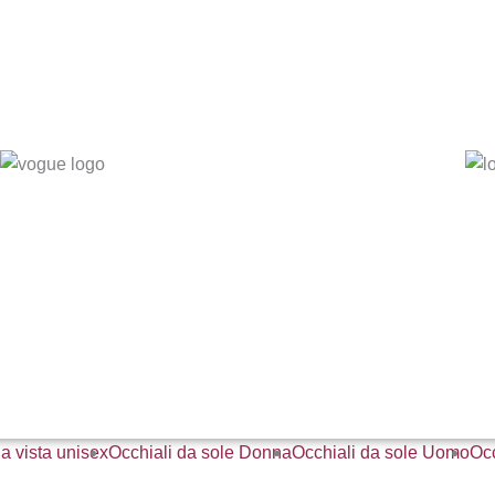
a vista unisex
Occhiali da sole Donna
Occhiali da sole Uomo
Occ