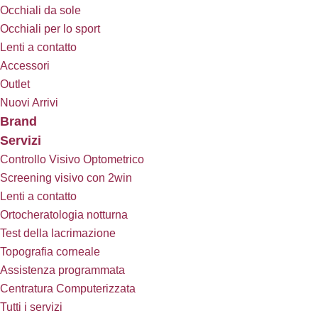
Occhiali da sole
Occhiali per lo sport
Lenti a contatto
Accessori
Outlet
Nuovi Arrivi
Brand
Servizi
Controllo Visivo Optometrico
Screening visivo con 2win
Lenti a contatto
Ortocheratologia notturna
Test della lacrimazione
Topografia corneale
Assistenza programmata
Centratura Computerizzata
Tutti i servizi