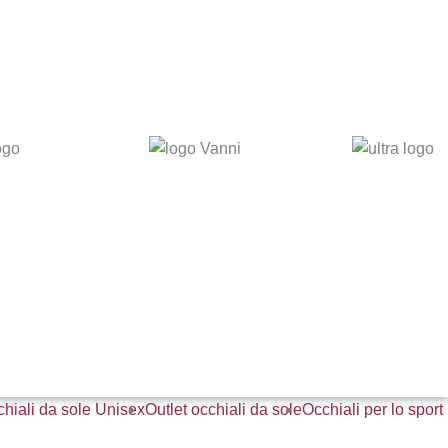
hiali da sole Unisex
Outlet occhiali da sole
Occhiali per lo sport