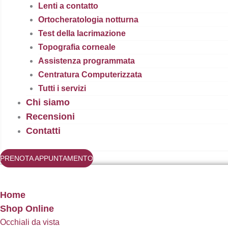
Lenti a contatto
Ortocheratologia notturna
Test della lacrimazione
Topografia corneale
Assistenza programmata
Centratura Computerizzata
Tutti i servizi
Chi siamo
Recensioni
Contatti
PRENOTA APPUNTAMENTO
Home
Shop Online
Occhiali da vista