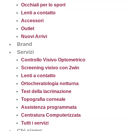
Occhiali per lo sport
Lenti a contatto
Accessori
Outlet
Nuovi Arrivi
Brand
Servizi
Controllo Visivo Optometrico
Screening visivo con 2win
Lenti a contatto
Ortocheratologia notturna
Test della lacrimazione
Topografia corneale
Assistenza programmata
Centratura Computerizzata
Tutti i servizi
Chi siamo