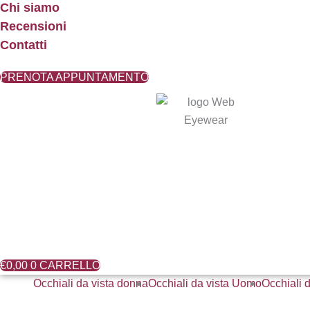
Chi siamo
Recensioni
Contatti
PRENOTA APPUNTAMENTO
€
0,00
0
CARRELLO
Occhiali da vista donna
Occhiali da vista Uomo
Occhiali d