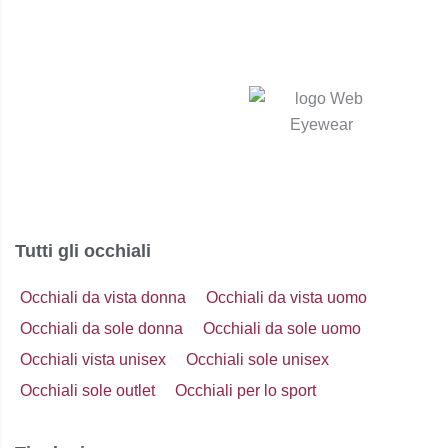
nella
pagina
del
prodotto
Tutti gli occhiali
Occhiali da vista donna
Occhiali da vista uomo
Occhiali da sole donna
Occhiali da sole uomo
Occhiali vista unisex
Occhiali sole unisex
Occhiali sole outlet
Occhiali per lo sport