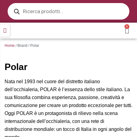
Products
Vai
search
al
contenuto
0
CA
Home
/ Brand / Polar
Polar
Nata nel 1993 nel cuore del distretto italiano
dell’occhialeria, POLAR è l’essenza dello stile italiano. La
sua filosofia combina esperienza, passione, creatività e
comunicazione per creare un prodotto eccezionale per tutti.
Oggi POLAR è un protagonista di rilievo nella scena
internazionale dell’occhialeria, con una rete di
distribuzione mondiale: un tocco di Italia in ogni angolo del