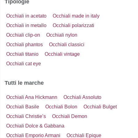
Tipologie
Occhiali in acetato
Occhiali made in italy
Occhiali in metallo
Occhiali polarizzati
Occhiali clip-on
Occhiali nylon
Occhiali phantos
Occhiali classici
Occhiali titanio
Occhiali vintage
Occhiali cat eye
Tutti le marche
Occhiali Ana Hickmann
Occhiali Assoluto
Occhiali Basile
Occhiali Bolon
Occhiali Bulget
Occhiali Christie’s
Occhiali Demon
Occhiali Dolce & Gabbana
Occhiali Emporio Armani
Occhiali Epique