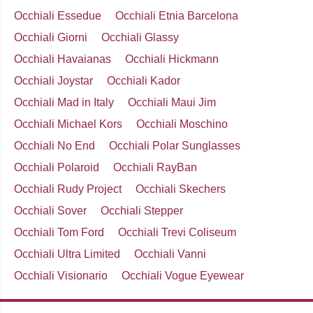
Occhiali Essedue
Occhiali Etnia Barcelona
Occhiali Giorni
Occhiali Glassy
Occhiali Havaianas
Occhiali Hickmann
Occhiali Joystar
Occhiali Kador
Occhiali Mad in Italy
Occhiali Maui Jim
Occhiali Michael Kors
Occhiali Moschino
Occhiali No End
Occhiali Polar Sunglasses
Occhiali Polaroid
Occhiali RayBan
Occhiali Rudy Project
Occhiali Skechers
Occhiali Sover
Occhiali Stepper
Occhiali Tom Ford
Occhiali Trevi Coliseum
Occhiali Ultra Limited
Occhiali Vanni
Occhiali Visionario
Occhiali Vogue Eyewear