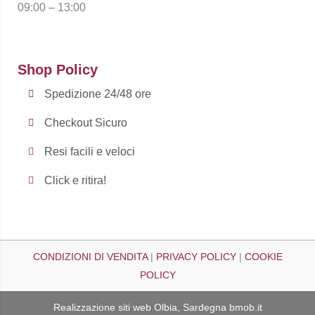
09:00 – 13:00
Shop Policy
Spedizione 24/48 ore
Checkout Sicuro
Resi facili e veloci
Click e ritira!
CONDIZIONI DI VENDITA
|
PRIVACY POLICY
|
COOKIE
POLICY
Realizzazione siti web Olbia, Sardegna
bmob.it