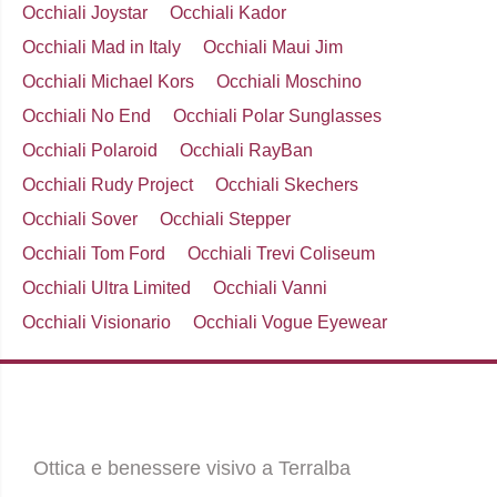
Occhiali Joystar
Occhiali Kador
Occhiali Mad in Italy
Occhiali Maui Jim
Occhiali Michael Kors
Occhiali Moschino
Occhiali No End
Occhiali Polar Sunglasses
Occhiali Polaroid
Occhiali RayBan
Occhiali Rudy Project
Occhiali Skechers
Occhiali Sover
Occhiali Stepper
Occhiali Tom Ford
Occhiali Trevi Coliseum
Occhiali Ultra Limited
Occhiali Vanni
Occhiali Visionario
Occhiali Vogue Eyewear
Ottica e benessere visivo a Terralba