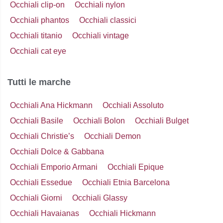
Occhiali clip-on
Occhiali nylon
Occhiali phantos
Occhiali classici
Occhiali titanio
Occhiali vintage
Occhiali cat eye
Tutti le marche
Occhiali Ana Hickmann
Occhiali Assoluto
Occhiali Basile
Occhiali Bolon
Occhiali Bulget
Occhiali Christie’s
Occhiali Demon
Occhiali Dolce & Gabbana
Occhiali Emporio Armani
Occhiali Epique
Occhiali Essedue
Occhiali Etnia Barcelona
Occhiali Giorni
Occhiali Glassy
Occhiali Havaianas
Occhiali Hickmann