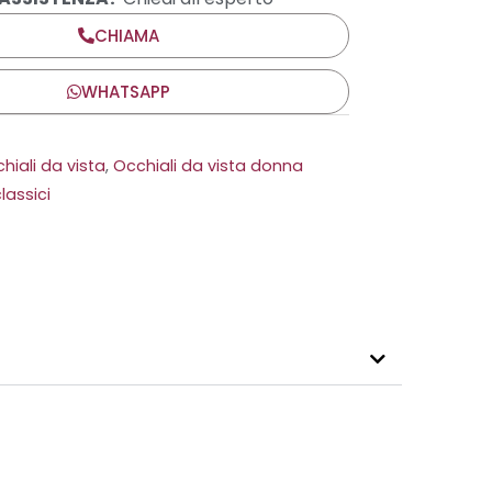
CHIAMA
WHATSAPP
hiali da vista
,
Occhiali da vista donna
lassici