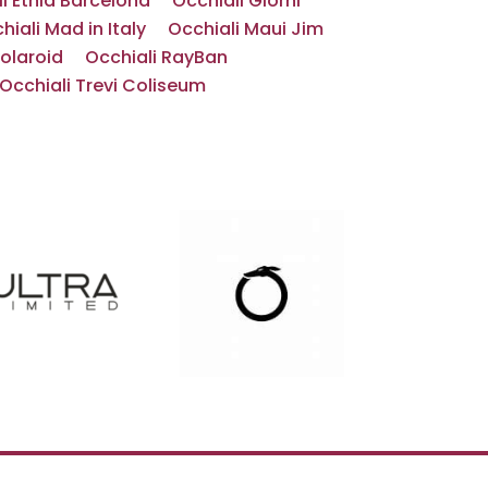
i Etnia Barcelona
Occhiali Giorni
hiali Mad in Italy
Occhiali Maui Jim
Polaroid
Occhiali RayBan
Occhiali Trevi Coliseum