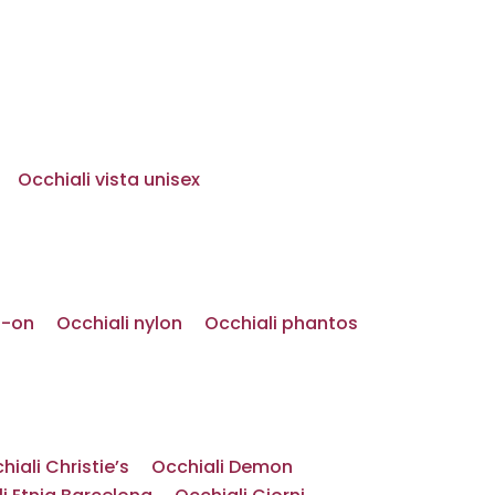
Occhiali vista unisex
p-on
Occhiali nylon
Occhiali phantos
hiali Christie’s
Occhiali Demon