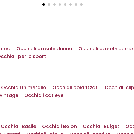
 uomo
Occhiali da sole donna
Occhiali da sole uomo
cchiali per lo sport
Occhiali in metallo
Occhiali polarizzati
Occhiali cli
 vintage
Occhiali cat eye
Occhiali Basile
Occhiali Bolon
Occhiali Bulget
Occ