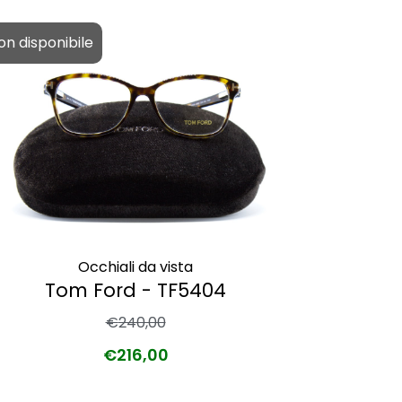
on disponibile
- 10%
Occhiali da vista
Tom Ford - TF5404
€
240,00
€
216,00