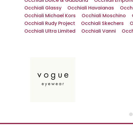
Occhiali Dolce & Gabbana
Occhiali Empori
Occhiali Glassy
Occhiali Havaianas
Occh
Occhiali Michael Kors
Occhiali Moschino
Occhiali Rudy Project
Occhiali Skechers
O
Occhiali Ultra Limited
Occhiali Vanni
Occh