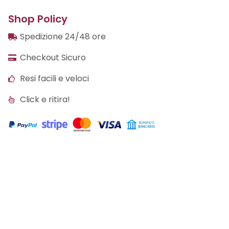
Shop Policy
Spedizione 24/48 ore
Checkout Sicuro
Resi facili e veloci
Click e ritira!