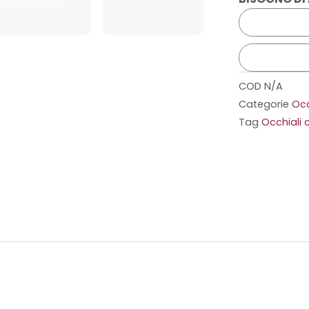
COD
N/A
Categorie
Occ
Tag
Occhiali c