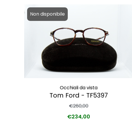
Non disponibile
Occhiali da vista
Tom Ford - TF5397
€
260,00
€
234,00