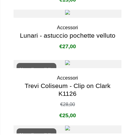
Accessori
Lunari - astuccio pochette velluto
€
27,00
Non disponibile
Accessori
Trevi Coliseum - Clip on Clark
K1126
€
28,00
€
25,00