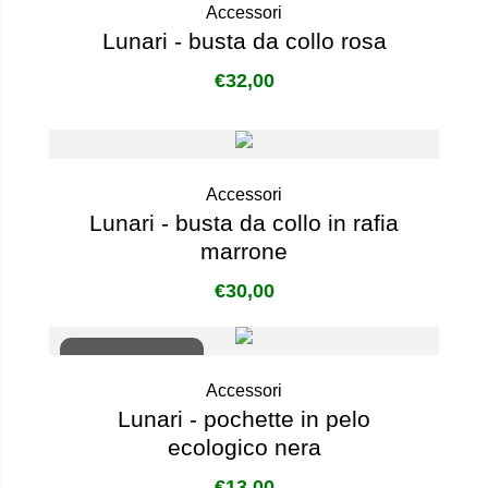
Accessori
Lunari - busta da collo rosa
€
32,00
Accessori
Lunari - busta da collo in rafia
marrone
€
30,00
Non disponibile
Accessori
Lunari - pochette in pelo
ecologico nera
€
13,00