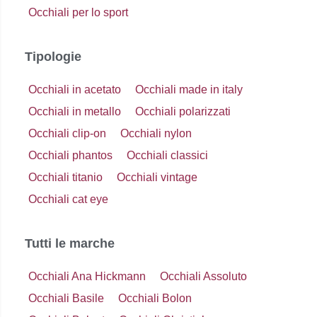
Occhiali per lo sport
Tipologie
Occhiali in acetato
Occhiali made in italy
Occhiali in metallo
Occhiali polarizzati
Occhiali clip-on
Occhiali nylon
Occhiali phantos
Occhiali classici
Occhiali titanio
Occhiali vintage
Occhiali cat eye
Tutti le marche
Occhiali Ana Hickmann
Occhiali Assoluto
Occhiali Basile
Occhiali Bolon