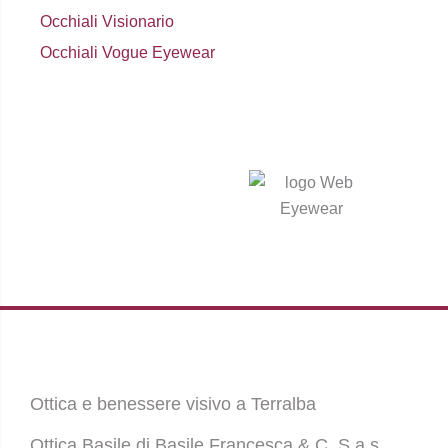
Occhiali Visionario
Occhiali Vogue Eyewear
Ottica e benessere visivo a Terralba
Ottica Basile di Basile Francesca & C. S.a.s.