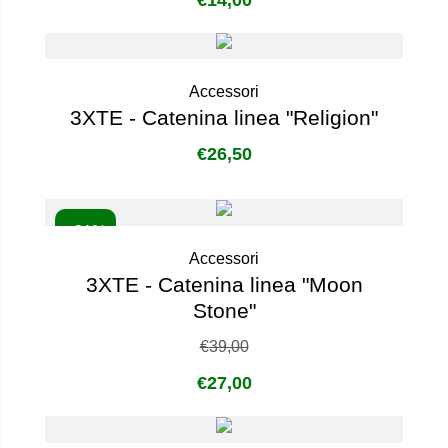
Accessori
3XTE - Catenina linea "Religion"
€
26,50
- 31%
Accessori
3XTE - Catenina linea "Moon
Stone"
€
39,00
€
27,00