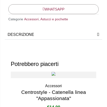
WHATSAPP
Categorie
Accessori
,
Astucci e pochette
DESCRIZIONE
Potrebbero piacerti
Accessori
Centrostyle - Catenella linea
"Appassionata"
€
14,00