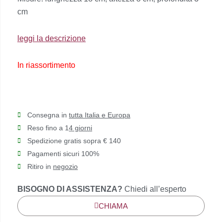
cm
leggi la descrizione
In riassortimento
Consegna in
tutta Italia e Europa
Reso fino a 1
4 giorni
Spedizione gratis sopra € 140
Pagamenti sicuri 100%
Ritiro in
negozio
BISOGNO DI ASSISTENZA?
Chiedi all’esperto
CHIAMA