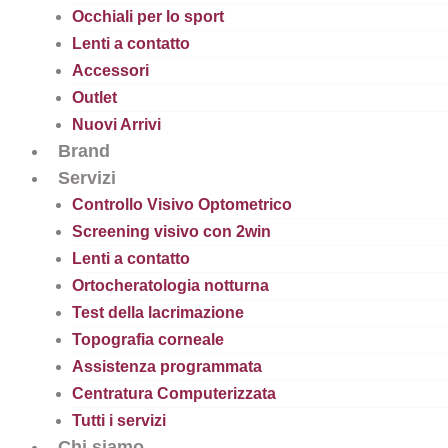
Occhiali per lo sport
Lenti a contatto
Accessori
Outlet
Nuovi Arrivi
Brand
Servizi
Controllo Visivo Optometrico
Screening visivo con 2win
Lenti a contatto
Ortocheratologia notturna
Test della lacrimazione
Topografia corneale
Assistenza programmata
Centratura Computerizzata
Tutti i servizi
Chi siamo