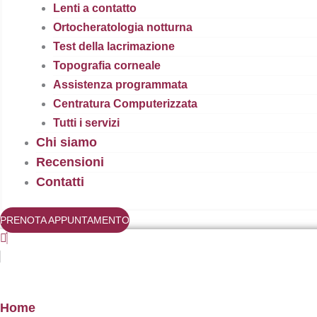
Lenti a contatto
Ortocheratologia notturna
Test della lacrimazione
Topografia corneale
Assistenza programmata
Centratura Computerizzata
Tutti i servizi
Chi siamo
Recensioni
Contatti
PRENOTA APPUNTAMENTO
Home