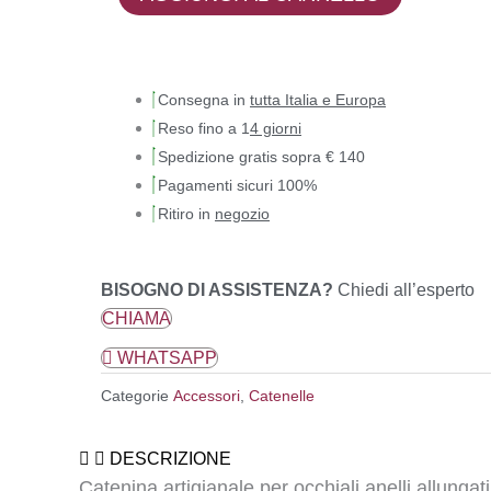
Consegna in
tutta Italia e Europa
Reso fino a 1
4 giorni
Spedizione gratis sopra € 140
Pagamenti sicuri 100%
Ritiro in
negozio
BISOGNO DI ASSISTENZA?
Chiedi all’esperto
CHIAMA
WHATSAPP
Categorie
Accessori
,
Catenelle
DESCRIZIONE
Catenina artigianale per occhiali anelli allungati