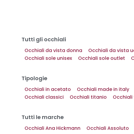
Tutti gli occhiali
Occhiali da vista donna
Occhiali da vista
Occhiali sole unisex
Occhiali sole outlet
O
Tipologie
Occhiali in acetato
Occhiali made in italy
Occhiali classici
Occhiali titanio
Occhiali
Tutti le marche
Occhiali Ana Hickmann
Occhiali Assoluto