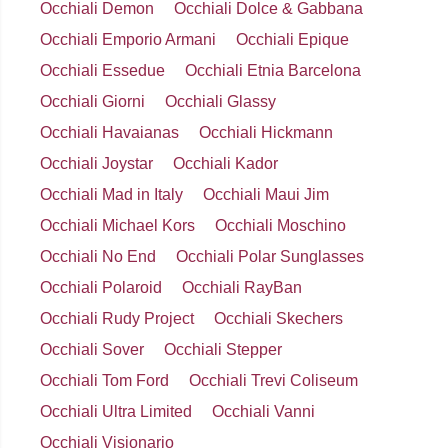
Occhiali Demon
Occhiali Dolce & Gabbana
Occhiali Emporio Armani
Occhiali Epique
Occhiali Essedue
Occhiali Etnia Barcelona
Occhiali Giorni
Occhiali Glassy
Occhiali Havaianas
Occhiali Hickmann
Occhiali Joystar
Occhiali Kador
Occhiali Mad in Italy
Occhiali Maui Jim
Occhiali Michael Kors
Occhiali Moschino
Occhiali No End
Occhiali Polar Sunglasses
Occhiali Polaroid
Occhiali RayBan
Occhiali Rudy Project
Occhiali Skechers
Occhiali Sover
Occhiali Stepper
Occhiali Tom Ford
Occhiali Trevi Coliseum
Occhiali Ultra Limited
Occhiali Vanni
Occhiali Visionario