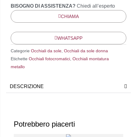
BISOGNO DI ASSISTENZA?
Chiedi all’esperto
CHIAMA
WHATSAPP
Categorie
Occhiali da sole
,
Occhiali da sole donna
Etichette
Occhiali fotocromatici
,
Occhiali montatura
metallo
DESCRIZIONE
Potrebbero piacerti