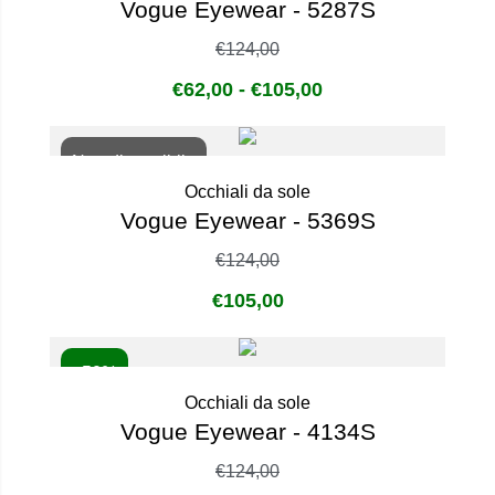
Vogue Eyewear - 5287S
€
124,00
€
62,00
-
€
105,00
Non disponibile
Occhiali da sole
Vogue Eyewear - 5369S
€
124,00
€
105,00
- 50%
Occhiali da sole
Vogue Eyewear - 4134S
€
124,00