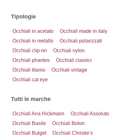
Tipologie
Occhiali in acetato
Occhiali made in italy
Occhiali in metallo
Occhiali polarizzati
Occhiali clip-on
Occhiali nylon
Occhiali phantos
Occhiali classici
Occhiali titanio
Occhiali vintage
Occhiali cat eye
Tutti le marche
Occhiali Ana Hickmann
Occhiali Assoluto
Occhiali Basile
Occhiali Bolon
Occhiali Bulget
Occhiali Christie’s