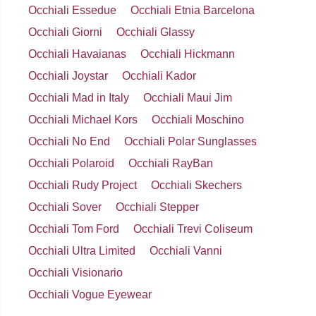
Occhiali Essedue
Occhiali Etnia Barcelona
Occhiali Giorni
Occhiali Glassy
Occhiali Havaianas
Occhiali Hickmann
Occhiali Joystar
Occhiali Kador
Occhiali Mad in Italy
Occhiali Maui Jim
Occhiali Michael Kors
Occhiali Moschino
Occhiali No End
Occhiali Polar Sunglasses
Occhiali Polaroid
Occhiali RayBan
Occhiali Rudy Project
Occhiali Skechers
Occhiali Sover
Occhiali Stepper
Occhiali Tom Ford
Occhiali Trevi Coliseum
Occhiali Ultra Limited
Occhiali Vanni
Occhiali Visionario
Occhiali Vogue Eyewear