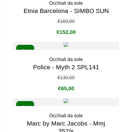
Occhiali da sole
Etnia Barcelona - SIMBO SUN
€
169,00
€
152,00
- 50%
Occhiali da sole
Police - Myth 2 SPL141
€
130,00
€
65,00
- 50%
Occhiali da sole
Marc by Marc Jacobs - Mmj
352/s