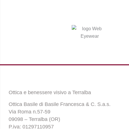
Ottica e benessere visivo a Terralba
Ottica Basile di Basile Francesca & C. S.a.s.
Via Roma n.57-59
09098 – Terralba (OR)
P.iva: 01297110957