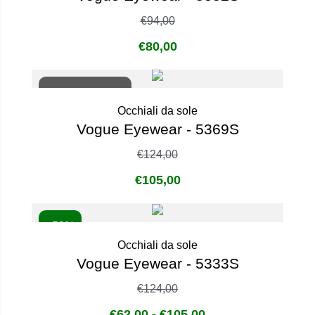
€
94,00
€
80,00
Non disponibile
Occhiali da sole
Vogue Eyewear - 5369S
€
124,00
€
105,00
- 50%
Occhiali da sole
Vogue Eyewear - 5333S
€
124,00
€
62,00
-
€
105,00