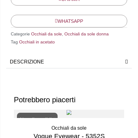
WHATSAPP
Categorie
Occhiali da sole
,
Occhiali da sole donna
Tag
Occhiali in acetato
DESCRIZIONE
Potrebbero piacerti
Non disponibile
Occhiali da sole
Vogue Eyewear - 5352S