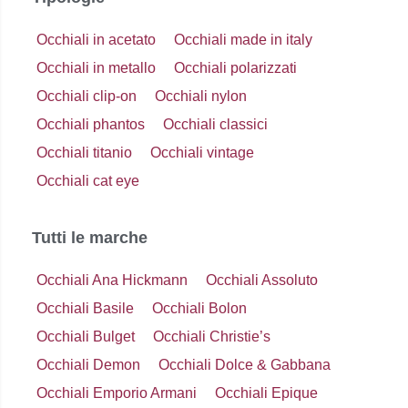
Occhiali in acetato
Occhiali made in italy
Occhiali in metallo
Occhiali polarizzati
Occhiali clip-on
Occhiali nylon
Occhiali phantos
Occhiali classici
Occhiali titanio
Occhiali vintage
Occhiali cat eye
Tutti le marche
Occhiali Ana Hickmann
Occhiali Assoluto
Occhiali Basile
Occhiali Bolon
Occhiali Bulget
Occhiali Christie’s
Occhiali Demon
Occhiali Dolce & Gabbana
Occhiali Emporio Armani
Occhiali Epique