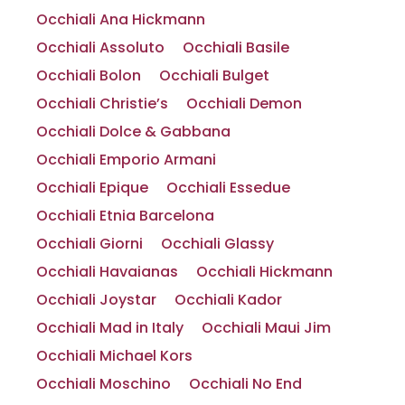
Occhiali Ana Hickmann
Occhiali Assoluto
Occhiali Basile
Occhiali Bolon
Occhiali Bulget
Occhiali Christie’s
Occhiali Demon
Occhiali Dolce & Gabbana
Occhiali Emporio Armani
Occhiali Epique
Occhiali Essedue
Occhiali Etnia Barcelona
Occhiali Giorni
Occhiali Glassy
Occhiali Havaianas
Occhiali Hickmann
Occhiali Joystar
Occhiali Kador
Occhiali Mad in Italy
Occhiali Maui Jim
Occhiali Michael Kors
Occhiali Moschino
Occhiali No End