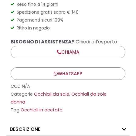
Reso fino a 1
4 giorni
Spedizione gratis sopra € 140
Pagamenti sicuri 100%
Ritiro in
negozio
BISOGNO DI ASSISTENZA?
Chiedi all’esperto
CHIAMA
WHATSAPP
COD
N/A
Categorie
Occhiali da sole
,
Occhiali da sole
donna
Tag
Occhiali in acetato
DESCRIZIONE