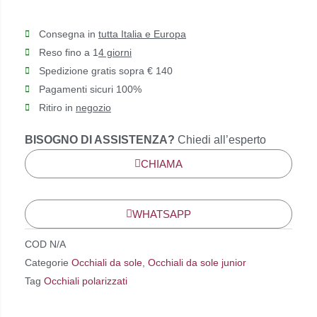
Consegna in
tutta Italia e Europa
Reso fino a 1
4 giorni
Spedizione gratis sopra € 140
Pagamenti sicuri 100%
Ritiro in
negozio
BISOGNO DI ASSISTENZA?
Chiedi all’esperto
CHIAMA
WHATSAPP
COD
N/A
Categorie
Occhiali da sole
,
Occhiali da sole junior
Tag
Occhiali polarizzati