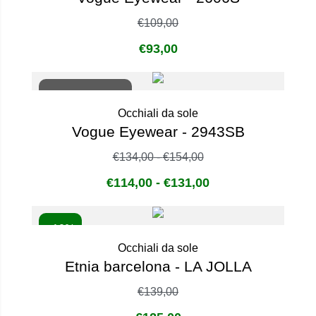
€
109,00
€
93,00
Non disponibile
Occhiali da sole
Vogue Eyewear - 2943SB
€
134,00
-
€
154,00
€
114,00
-
€
131,00
- 10%
Occhiali da sole
Etnia barcelona - LA JOLLA
€
139,00