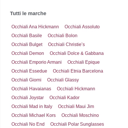
Tutti le marche
Occhiali Ana Hickmann
Occhiali Assoluto
Occhiali Basile
Occhiali Bolon
Occhiali Bulget
Occhiali Christie’s
Occhiali Demon
Occhiali Dolce & Gabbana
Occhiali Emporio Armani
Occhiali Epique
Occhiali Essedue
Occhiali Etnia Barcelona
Occhiali Giorni
Occhiali Glassy
Occhiali Havaianas
Occhiali Hickmann
Occhiali Joystar
Occhiali Kador
Occhiali Mad in Italy
Occhiali Maui Jim
Occhiali Michael Kors
Occhiali Moschino
Occhiali No End
Occhiali Polar Sunglasses