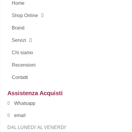
-
m
Home
f
Shop Online
Brand
Servizi
Chi siamo
Recensioni
Contatti
Assistenza Acquisti
Whatsapp
email
DAL LUNEDI’ AL VENERDI’