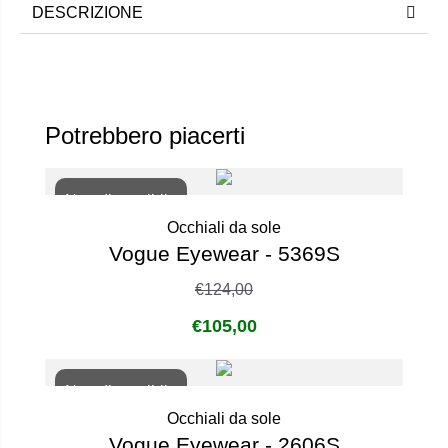
DESCRIZIONE
Potrebbero piacerti
Non disponibile
Occhiali da sole
Vogue Eyewear - 5369S
€
124,00
€
105,00
Non disponibile
Occhiali da sole
Vogue Eyewear - 2606S