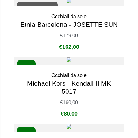
Non disponibile
Occhiali da sole
Etnia Barcelona - JOSETTE SUN
€
179,00
€
162,00
- 50%
Occhiali da sole
Michael Kors - Kendall II MK
5017
€
160,00
€
80,00
- 50%