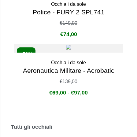
Occhiali da sole
Police - FURY 2 SPL741
€
149,00
€
74,00
- 50%
Occhiali da sole
Aeronautica Militare - Acrobatic
€
139,00
€
69,00
-
€
97,00
Tutti gli occhiali