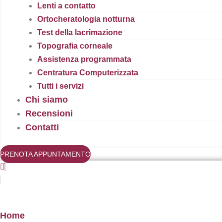
Lenti a contatto
Ortocheratologia notturna
Test della lacrimazione
Topografia corneale
Assistenza programmata
Centratura Computerizzata
Tutti i servizi
Chi siamo
Recensioni
Contatti
PRENOTA APPUNTAMENTO
Home