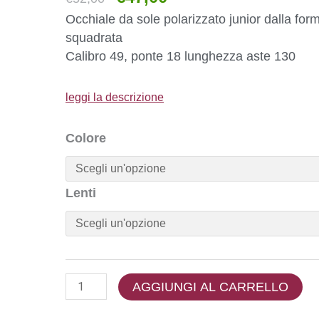
Occhiale da sole polarizzato junior dalla for
squadrata
Calibro 49, ponte 18 lunghezza aste 130
leggi la descrizione
Colore
Lenti
AGGIUNGI AL CARRELLO