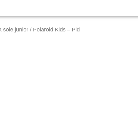
a sole junior
/ Polaroid Kids – Pld