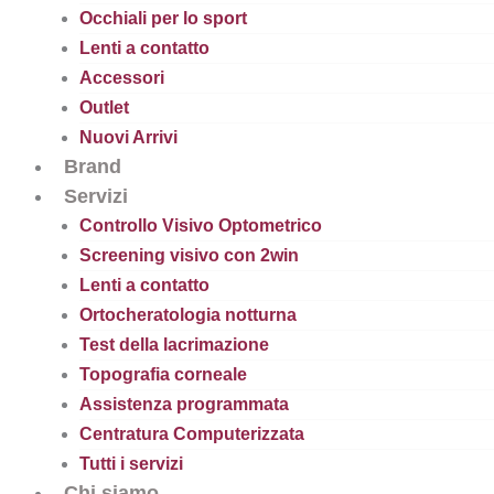
Occhiali per lo sport
Lenti a contatto
Accessori
Outlet
Nuovi Arrivi
Brand
Servizi
Controllo Visivo Optometrico
Screening visivo con 2win
Lenti a contatto
Ortocheratologia notturna
Test della lacrimazione
Topografia corneale
Assistenza programmata
Centratura Computerizzata
Tutti i servizi
Chi siamo