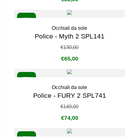
- 50%
Occhiali da sole
Police - Myth 2 SPL141
€
130,00
€
65,00
- 50%
Occhiali da sole
Police - FURY 2 SPL741
€
149,00
€
74,00
- 50%