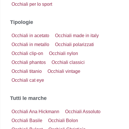
Occhiali per lo sport
Tipologie
Occhiali in acetato
Occhiali made in italy
Occhiali in metallo
Occhiali polarizzati
Occhiali clip-on
Occhiali nylon
Occhiali phantos
Occhiali classici
Occhiali titanio
Occhiali vintage
Occhiali cat eye
Tutti le marche
Occhiali Ana Hickmann
Occhiali Assoluto
Occhiali Basile
Occhiali Bolon