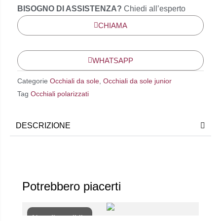
BISOGNO DI ASSISTENZA?
Chiedi all’esperto
CHIAMA
WHATSAPP
Categorie
Occhiali da sole
,
Occhiali da sole junior
Tag
Occhiali polarizzati
DESCRIZIONE
Potrebbero piacerti
Non disponibile