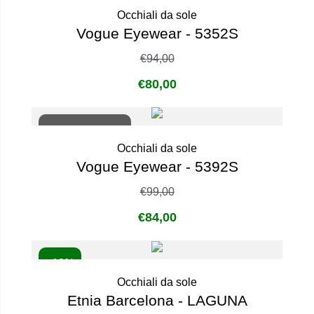
Occhiali da sole
Vogue Eyewear - 5352S
€
94,00
€
80,00
Non disponibile
Occhiali da sole
Vogue Eyewear - 5392S
€
99,00
€
84,00
- 10%
Occhiali da sole
Etnia Barcelona - LAGUNA