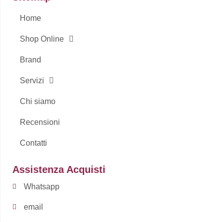
k
a
-
m
Home
f
Shop Online
Brand
Servizi
Chi siamo
Recensioni
Contatti
Assistenza Acquisti
Whatsapp
email