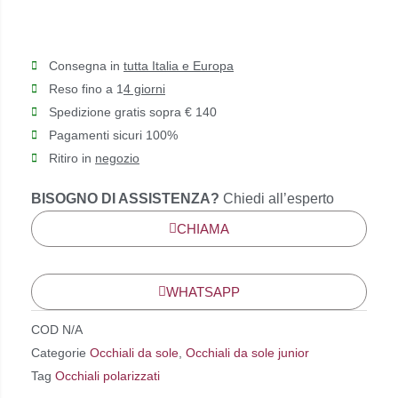
Consegna in
tutta Italia e Europa
Reso fino a 1
4 giorni
Spedizione gratis sopra € 140
Pagamenti sicuri 100%
Ritiro in
negozio
BISOGNO DI ASSISTENZA?
Chiedi all’esperto
CHIAMA
WHATSAPP
COD
N/A
Categorie
Occhiali da sole
,
Occhiali da sole junior
Tag
Occhiali polarizzati