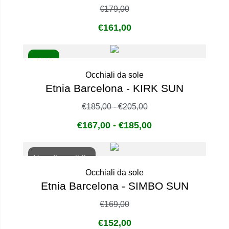
€
179,00
€
161,00
- 10%
Occhiali da sole
Etnia Barcelona - KIRK SUN
€
185,00
-
€
205,00
€
167,00
-
€
185,00
Non disponibile
Occhiali da sole
Etnia Barcelona - SIMBO SUN
€
169,00
€
152,00