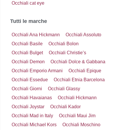
Occhiali cat eye
Tutti le marche
Occhiali Ana Hickmann
Occhiali Assoluto
Occhiali Basile
Occhiali Bolon
Occhiali Bulget
Occhiali Christie’s
Occhiali Demon
Occhiali Dolce & Gabbana
Occhiali Emporio Armani
Occhiali Epique
Occhiali Essedue
Occhiali Etnia Barcelona
Occhiali Giorni
Occhiali Glassy
Occhiali Havaianas
Occhiali Hickmann
Occhiali Joystar
Occhiali Kador
Occhiali Mad in Italy
Occhiali Maui Jim
Occhiali Michael Kors
Occhiali Moschino