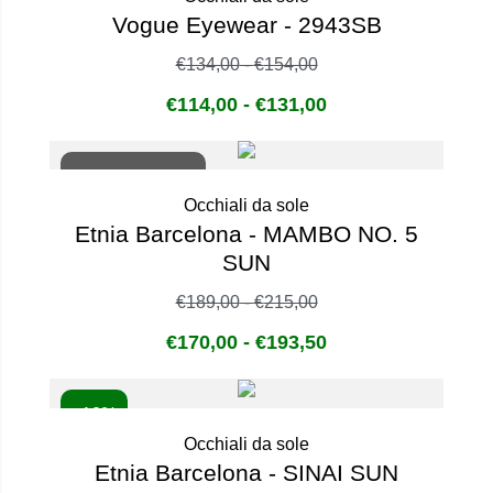
Vogue Eyewear - 2943SB
€
134,00
-
€
154,00
€
114,00
-
€
131,00
Non disponibile
Occhiali da sole
Etnia Barcelona - MAMBO NO. 5
SUN
€
189,00
-
€
215,00
€
170,00
-
€
193,50
- 10%
Occhiali da sole
Etnia Barcelona - SINAI SUN