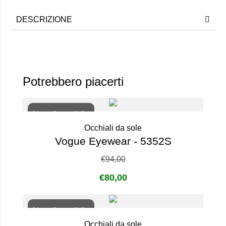
DESCRIZIONE
Potrebbero piacerti
Non disponibile
Occhiali da sole
Vogue Eyewear - 5352S
€
94,00
€
80,00
Non disponibile
Occhiali da sole