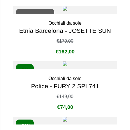
Non disponibile
Occhiali da sole
Etnia Barcelona - JOSETTE SUN
€
179,00
€
162,00
- 50%
Occhiali da sole
Police - FURY 2 SPL741
€
149,00
€
74,00
- 50%