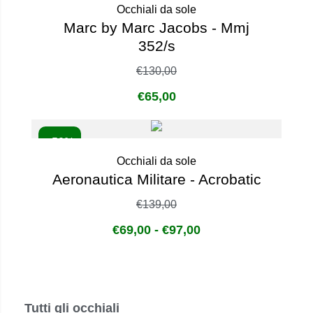
Occhiali da sole
Marc by Marc Jacobs - Mmj
352/s
€
130,00
€
65,00
- 50%
Occhiali da sole
Aeronautica Militare - Acrobatic
€
139,00
€
69,00
-
€
97,00
Tutti gli occhiali