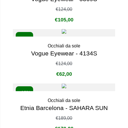
€
124,00
€
105,00
- 50%
Occhiali da sole
Vogue Eyewear - 4134S
€
124,00
€
62,00
- 10%
Occhiali da sole
Etnia Barcelona - SAHARA SUN
€
189,00