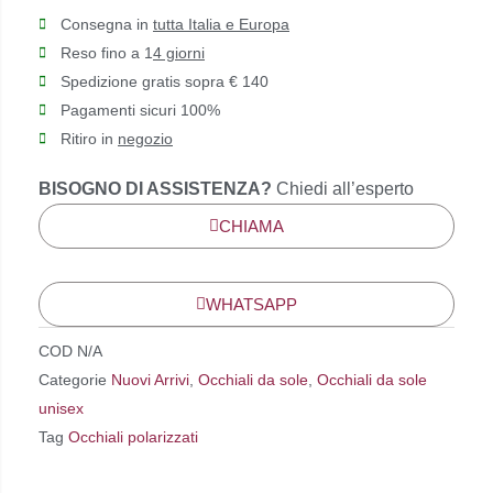
Consegna in
tutta Italia e Europa
Reso fino a 1
4 giorni
Spedizione gratis sopra € 140
Pagamenti sicuri 100%
Ritiro in
negozio
BISOGNO DI ASSISTENZA?
Chiedi all’esperto
CHIAMA
WHATSAPP
COD
N/A
Categorie
Nuovi Arrivi
,
Occhiali da sole
,
Occhiali da sole
unisex
Tag
Occhiali polarizzati