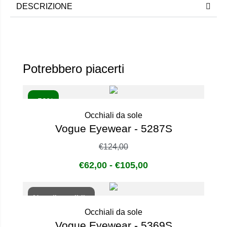
DESCRIZIONE
Potrebbero piacerti
- 50%
Occhiali da sole
Vogue Eyewear - 5287S
€
124,00
€
62,00
-
€
105,00
Non disponibile
Occhiali da sole
Vogue Eyewear - 5369S