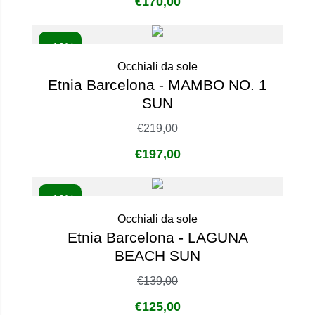
€
170,00
- 10%
Occhiali da sole
Etnia Barcelona - MAMBO NO. 1
SUN
€
219,00
€
197,00
- 10%
Occhiali da sole
Etnia Barcelona - LAGUNA
BEACH SUN
€
139,00
€
125,00