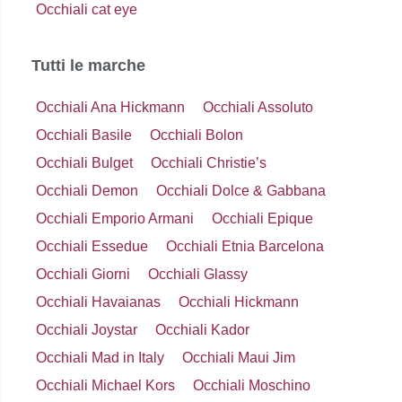
Occhiali cat eye
Tutti le marche
Occhiali Ana Hickmann
Occhiali Assoluto
Occhiali Basile
Occhiali Bolon
Occhiali Bulget
Occhiali Christie’s
Occhiali Demon
Occhiali Dolce & Gabbana
Occhiali Emporio Armani
Occhiali Epique
Occhiali Essedue
Occhiali Etnia Barcelona
Occhiali Giorni
Occhiali Glassy
Occhiali Havaianas
Occhiali Hickmann
Occhiali Joystar
Occhiali Kador
Occhiali Mad in Italy
Occhiali Maui Jim
Occhiali Michael Kors
Occhiali Moschino