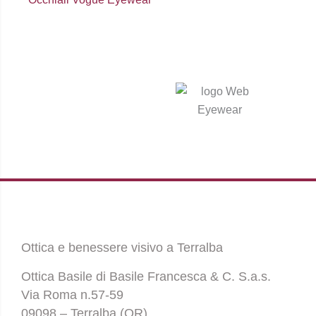
Ottica e benessere visivo a Terralba
Ottica Basile di Basile Francesca & C. S.a.s.
Via Roma n.57-59
09098 – Terralba (OR)