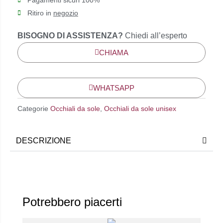
Pagamenti sicuri 100%
Ritiro in
negozio
BISOGNO DI ASSISTENZA?
Chiedi all’esperto
CHIAMA
WHATSAPP
Categorie
Occhiali da sole
,
Occhiali da sole unisex
DESCRIZIONE
Potrebbero piacerti