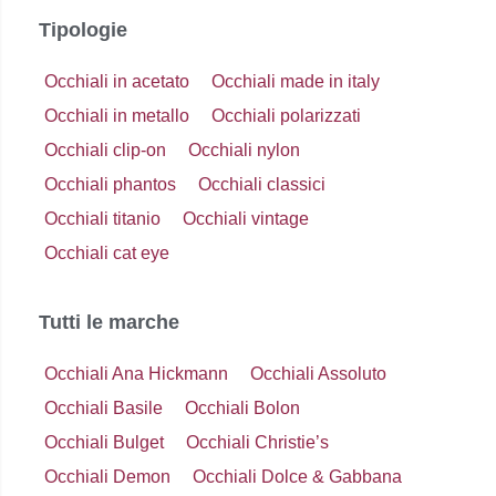
Tipologie
Occhiali in acetato
Occhiali made in italy
Occhiali in metallo
Occhiali polarizzati
Occhiali clip-on
Occhiali nylon
Occhiali phantos
Occhiali classici
Occhiali titanio
Occhiali vintage
Occhiali cat eye
Tutti le marche
Occhiali Ana Hickmann
Occhiali Assoluto
Occhiali Basile
Occhiali Bolon
Occhiali Bulget
Occhiali Christie’s
Occhiali Demon
Occhiali Dolce & Gabbana