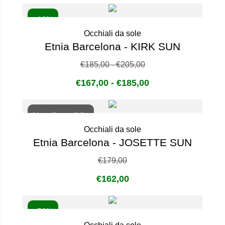
- 10%
Occhiali da sole
Etnia Barcelona - KIRK SUN
€
185,00
-
€
205,00
€
167,00
-
€
185,00
Non disponibile
Occhiali da sole
Etnia Barcelona - JOSETTE SUN
€
179,00
€
162,00
- 50%