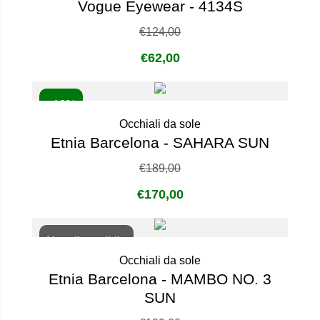
Vogue Eyewear - 4134S
€
124,00
€
62,00
- 10%
Occhiali da sole
Etnia Barcelona - SAHARA SUN
€
189,00
€
170,00
Non disponibile
Occhiali da sole
Etnia Barcelona - MAMBO NO. 3
SUN