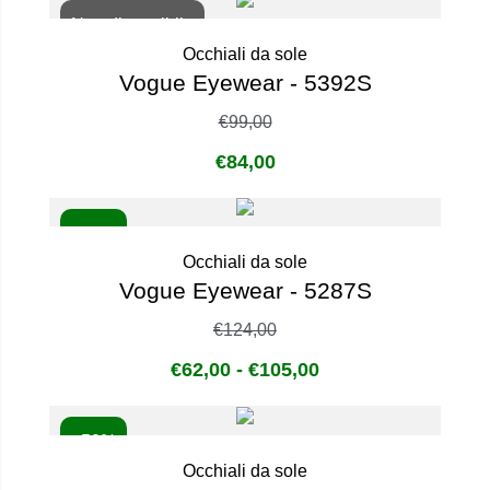
Non disponibile
Occhiali da sole
Vogue Eyewear - 5392S
€
99,00
€
84,00
- 50%
Occhiali da sole
Vogue Eyewear - 5287S
€
124,00
€
62,00
-
€
105,00
- 50%
Occhiali da sole