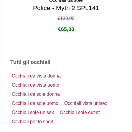
Occhiali da sole
Police - Myth 2 SPL141
€
130,00
€
65,00
Tutti gli occhiali
Occhiali da vista donna
Occhiali da vista uomo
Occhiali da sole donna
Occhiali da sole uomo
Occhiali vista unisex
Occhiali sole unisex
Occhiali sole outlet
Occhiali per lo sport