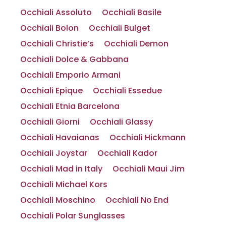
Occhiali Assoluto
Occhiali Basile
Occhiali Bolon
Occhiali Bulget
Occhiali Christie’s
Occhiali Demon
Occhiali Dolce & Gabbana
Occhiali Emporio Armani
Occhiali Epique
Occhiali Essedue
Occhiali Etnia Barcelona
Occhiali Giorni
Occhiali Glassy
Occhiali Havaianas
Occhiali Hickmann
Occhiali Joystar
Occhiali Kador
Occhiali Mad in Italy
Occhiali Maui Jim
Occhiali Michael Kors
Occhiali Moschino
Occhiali No End
Occhiali Polar Sunglasses