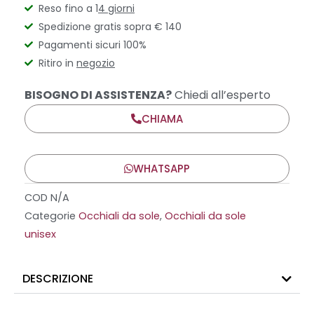
Reso fino a 1
4 giorni
Spedizione gratis sopra € 140
Pagamenti sicuri 100%
Ritiro in
negozio
BISOGNO DI ASSISTENZA?
Chiedi all’esperto
CHIAMA
WHATSAPP
COD
N/A
Categorie
Occhiali da sole
,
Occhiali da sole
unisex
DESCRIZIONE