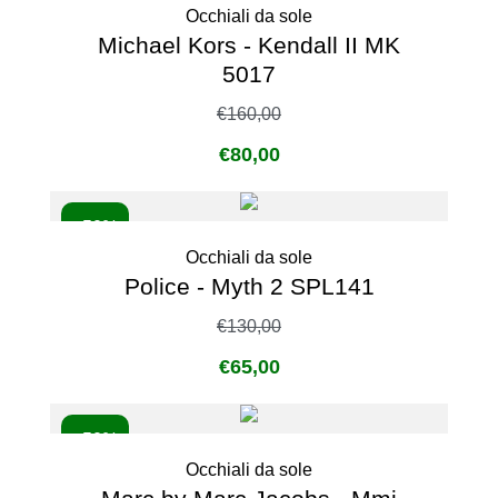
Occhiali da sole
Michael Kors - Kendall II MK
5017
€
160,00
€
80,00
- 50%
Occhiali da sole
Police - Myth 2 SPL141
€
130,00
€
65,00
- 50%
Occhiali da sole