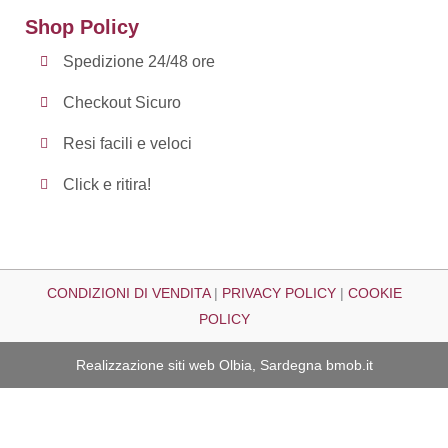
Shop Policy
Spedizione 24/48 ore
Checkout Sicuro
Resi facili e veloci
Click e ritira!
CONDIZIONI DI VENDITA
|
PRIVACY POLICY
|
COOKIE
POLICY
Realizzazione siti web Olbia, Sardegna
bmob.it