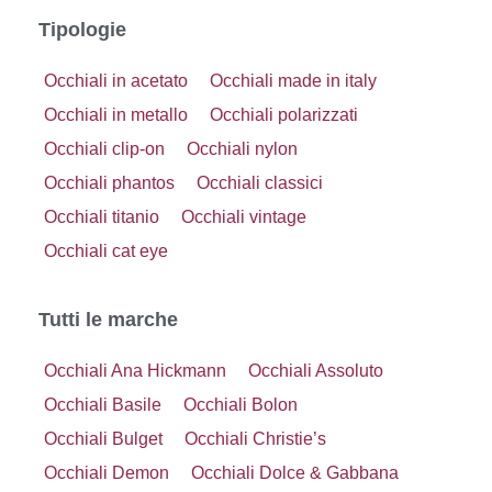
Tipologie
Occhiali in acetato
Occhiali made in italy
Occhiali in metallo
Occhiali polarizzati
Occhiali clip-on
Occhiali nylon
Occhiali phantos
Occhiali classici
Occhiali titanio
Occhiali vintage
Occhiali cat eye
Tutti le marche
Occhiali Ana Hickmann
Occhiali Assoluto
Occhiali Basile
Occhiali Bolon
Occhiali Bulget
Occhiali Christie’s
Occhiali Demon
Occhiali Dolce & Gabbana