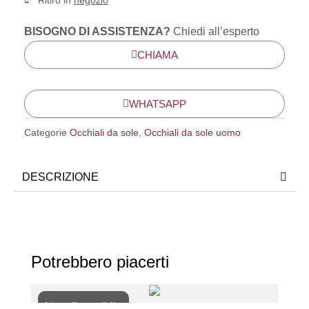
Ritiro in
negozio
BISOGNO DI ASSISTENZA?
Chiedi all’esperto
CHIAMA
WHATSAPP
Categorie
Occhiali da sole
,
Occhiali da sole uomo
DESCRIZIONE
Potrebbero piacerti
Non disponibile