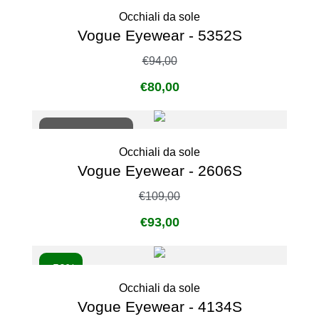
Occhiali da sole
Vogue Eyewear - 5352S
€
94,00
€
80,00
Non disponibile
Occhiali da sole
Vogue Eyewear - 2606S
€
109,00
€
93,00
- 50%
Occhiali da sole
Vogue Eyewear - 4134S