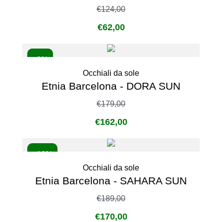
€
124,00
€
62,00
- 9%
Occhiali da sole
Etnia Barcelona - DORA SUN
€
179,00
€
162,00
- 10%
Occhiali da sole
Etnia Barcelona - SAHARA SUN
€
189,00
€
170,00