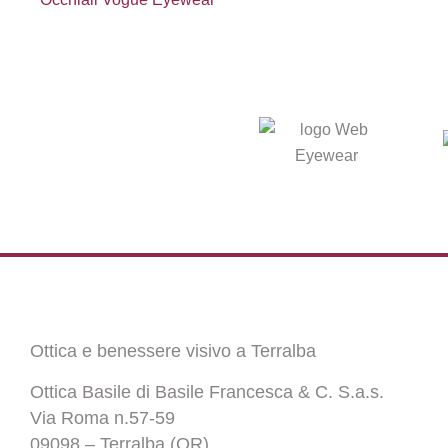
Ottica e benessere visivo a Terralba
Ottica Basile di Basile Francesca & C. S.a.s.
Via Roma n.57-59
09098 – Terralba (OR)