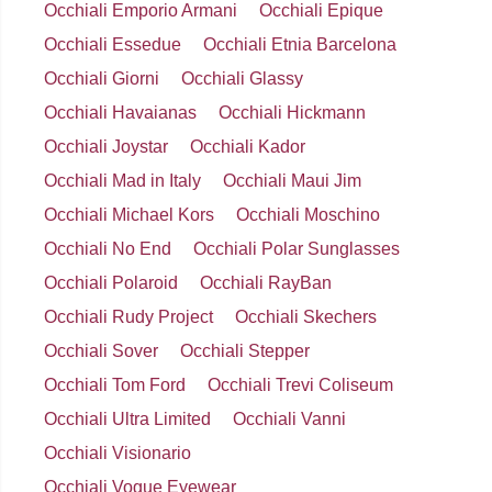
Occhiali Emporio Armani
Occhiali Epique
Occhiali Essedue
Occhiali Etnia Barcelona
Occhiali Giorni
Occhiali Glassy
Occhiali Havaianas
Occhiali Hickmann
Occhiali Joystar
Occhiali Kador
Occhiali Mad in Italy
Occhiali Maui Jim
Occhiali Michael Kors
Occhiali Moschino
Occhiali No End
Occhiali Polar Sunglasses
Occhiali Polaroid
Occhiali RayBan
Occhiali Rudy Project
Occhiali Skechers
Occhiali Sover
Occhiali Stepper
Occhiali Tom Ford
Occhiali Trevi Coliseum
Occhiali Ultra Limited
Occhiali Vanni
Occhiali Visionario
Occhiali Vogue Eyewear