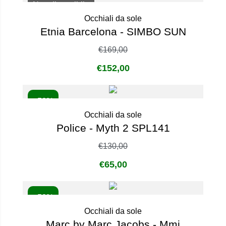
Non disponibile
Occhiali da sole
Etnia Barcelona - SIMBO SUN
€
169,00
€
152,00
- 50%
Occhiali da sole
Police - Myth 2 SPL141
€
130,00
€
65,00
- 50%
Occhiali da sole
Marc by Marc Jacobs - Mmj