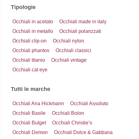
Tipologie
Occhiali in acetato
Occhiali made in italy
Occhiali in metallo
Occhiali polarizzati
Occhiali clip-on
Occhiali nylon
Occhiali phantos
Occhiali classici
Occhiali titanio
Occhiali vintage
Occhiali cat eye
Tutti le marche
Occhiali Ana Hickmann
Occhiali Assoluto
Occhiali Basile
Occhiali Bolon
Occhiali Bulget
Occhiali Christie’s
Occhiali Demon
Occhiali Dolce & Gabbana