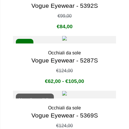
Vogue Eyewear - 5392S
€
99,00
€
84,00
- 50%
Occhiali da sole
Vogue Eyewear - 5287S
€
124,00
€
62,00
-
€
105,00
Non disponibile
Occhiali da sole
Vogue Eyewear - 5369S
€
124,00