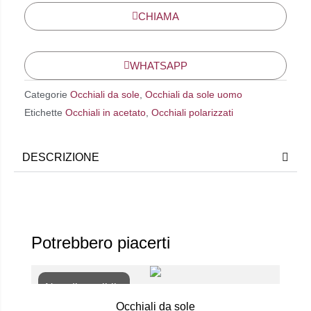
CHIAMA
WHATSAPP
Categorie
Occhiali da sole
,
Occhiali da sole uomo
Etichette
Occhiali in acetato
,
Occhiali polarizzati
DESCRIZIONE
Potrebbero piacerti
Non disponibile
Occhiali da sole