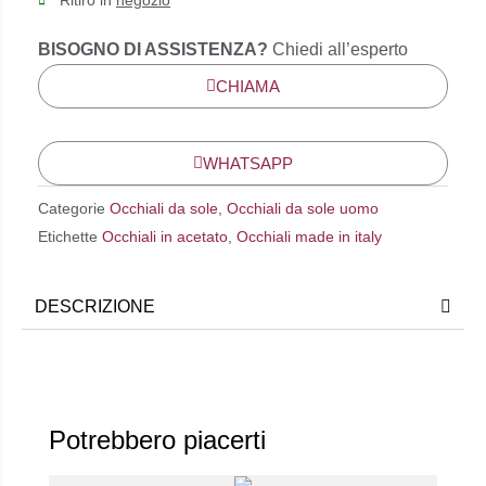
Ritiro in
negozio
BISOGNO DI ASSISTENZA?
Chiedi all’esperto
CHIAMA
WHATSAPP
Categorie
Occhiali da sole
,
Occhiali da sole uomo
Etichette
Occhiali in acetato
,
Occhiali made in italy
DESCRIZIONE
Potrebbero piacerti