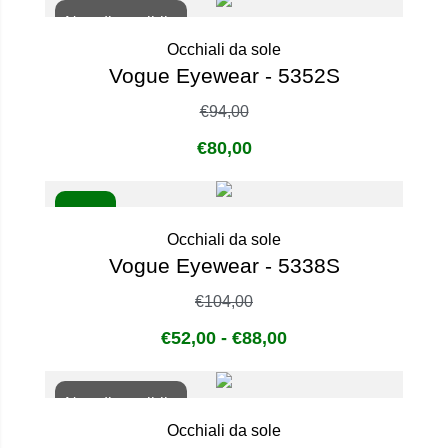
Non disponibile
Occhiali da sole
Vogue Eyewear - 5352S
€
94,00
€
80,00
- 50%
Occhiali da sole
Vogue Eyewear - 5338S
€
104,00
€
52,00
-
€
88,00
Non disponibile
Occhiali da sole