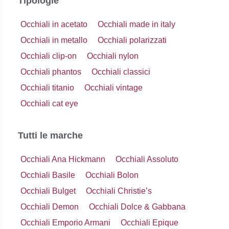
Tipologie
Occhiali in acetato
Occhiali made in italy
Occhiali in metallo
Occhiali polarizzati
Occhiali clip-on
Occhiali nylon
Occhiali phantos
Occhiali classici
Occhiali titanio
Occhiali vintage
Occhiali cat eye
Tutti le marche
Occhiali Ana Hickmann
Occhiali Assoluto
Occhiali Basile
Occhiali Bolon
Occhiali Bulget
Occhiali Christie’s
Occhiali Demon
Occhiali Dolce & Gabbana
Occhiali Emporio Armani
Occhiali Epique