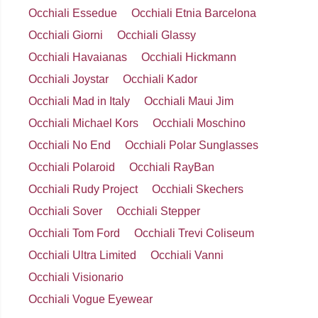
Occhiali Essedue
Occhiali Etnia Barcelona
Occhiali Giorni
Occhiali Glassy
Occhiali Havaianas
Occhiali Hickmann
Occhiali Joystar
Occhiali Kador
Occhiali Mad in Italy
Occhiali Maui Jim
Occhiali Michael Kors
Occhiali Moschino
Occhiali No End
Occhiali Polar Sunglasses
Occhiali Polaroid
Occhiali RayBan
Occhiali Rudy Project
Occhiali Skechers
Occhiali Sover
Occhiali Stepper
Occhiali Tom Ford
Occhiali Trevi Coliseum
Occhiali Ultra Limited
Occhiali Vanni
Occhiali Visionario
Occhiali Vogue Eyewear