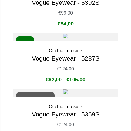
Vogue Eyewear - 5392S
€
99,00
€
84,00
- 50%
Occhiali da sole
Vogue Eyewear - 5287S
€
124,00
€
62,00
-
€
105,00
Non disponibile
Occhiali da sole
Vogue Eyewear - 5369S
€
124,00