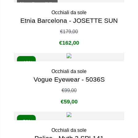
Non disponibile
Occhiali da sole
Etnia Barcelona - JOSETTE SUN
€
179,00
€
162,00
- 40%
Occhiali da sole
Vogue Eyewear - 5036S
€
99,00
€
59,00
- 50%
Occhiali da sole