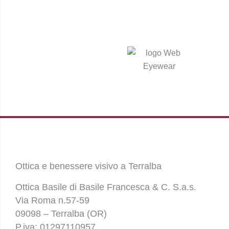
Ottica e benessere visivo a Terralba
Ottica Basile di Basile Francesca & C. S.a.s.
Via Roma n.57-59
09098 – Terralba (OR)
P.iva: 01297110957