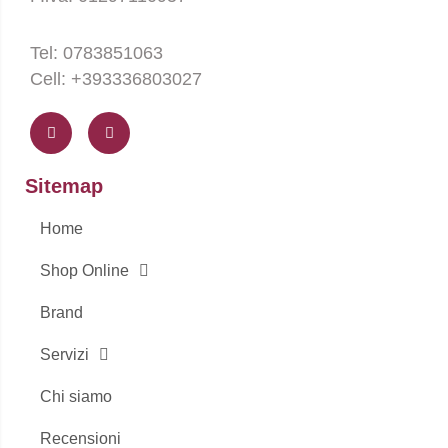
Tel: 0783851063
Cell: +393336803027
F
I
a
n
c
s
e
t
b
a
o
g
Sitemap
o
r
k
a
-
m
Home
f
Shop Online
Brand
Servizi
Chi siamo
Recensioni