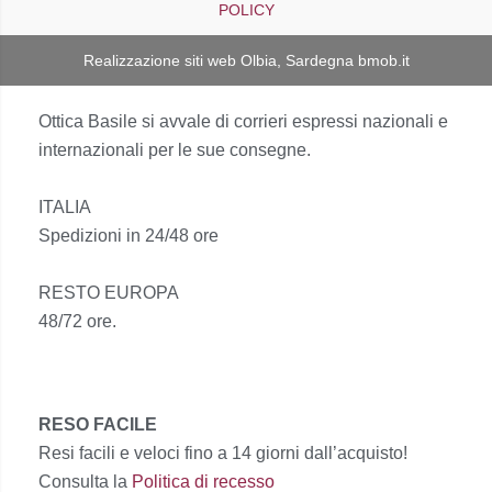
POLICY
Realizzazione siti web Olbia, Sardegna
bmob.it
Ottica Basile si avvale di corrieri espressi nazionali e
internazionali per le sue consegne.
ITALIA
Spedizioni in 24/48 ore
RESTO EUROPA
48/72 ore.
RESO FACILE
Resi facili e veloci fino a 14 giorni dall’acquisto!
Consulta la
Politica di recesso