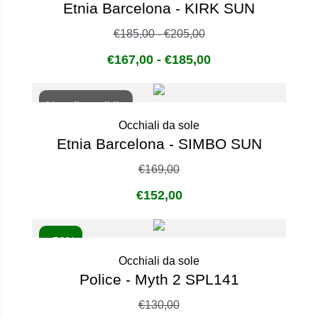
Etnia Barcelona - KIRK SUN
€
185,00
-
€
205,00
€
167,00
-
€
185,00
Non disponibile
Occhiali da sole
Etnia Barcelona - SIMBO SUN
€
169,00
€
152,00
- 50%
Occhiali da sole
Police - Myth 2 SPL141
€
130,00