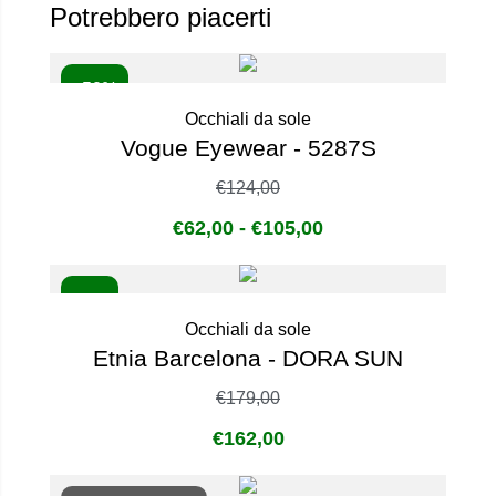
Potrebbero piacerti
- 50%
Occhiali da sole
Vogue Eyewear - 5287S
€
124,00
€
62,00
-
€
105,00
- 9%
Occhiali da sole
Etnia Barcelona - DORA SUN
€
179,00
€
162,00