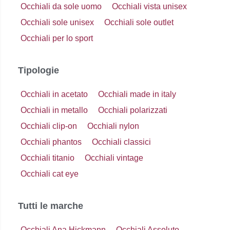
Occhiali da sole uomo
Occhiali vista unisex
Occhiali sole unisex
Occhiali sole outlet
Occhiali per lo sport
Tipologie
Occhiali in acetato
Occhiali made in italy
Occhiali in metallo
Occhiali polarizzati
Occhiali clip-on
Occhiali nylon
Occhiali phantos
Occhiali classici
Occhiali titanio
Occhiali vintage
Occhiali cat eye
Tutti le marche
Occhiali Ana Hickmann
Occhiali Assoluto