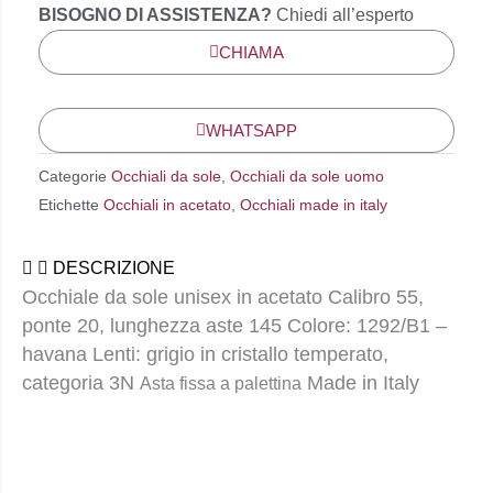
BISOGNO DI ASSISTENZA?
Chiedi all’esperto
CHIAMA
WHATSAPP
Categorie
Occhiali da sole
,
Occhiali da sole uomo
Etichette
Occhiali in acetato
,
Occhiali made in italy
DESCRIZIONE
Occhiale da sole unisex in acetato Calibro 55,
ponte 20, lunghezza aste 145 Colore: 1292/B1 –
havana Lenti: grigio in cristallo temperato,
categoria 3N
Made in Italy
Asta fissa a palettina