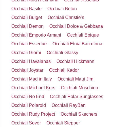
Occhiali Basile
Occhiali Bolon
Occhiali Bulget
Occhiali Christie’s
Occhiali Demon
Occhiali Dolce & Gabbana
Occhiali Emporio Armani
Occhiali Epique
Occhiali Essedue
Occhiali Etnia Barcelona
Occhiali Giorni
Occhiali Glassy
Occhiali Havaianas
Occhiali Hickmann
Occhiali Joystar
Occhiali Kador
Occhiali Mad in Italy
Occhiali Maui Jim
Occhiali Michael Kors
Occhiali Moschino
Occhiali No End
Occhiali Polar Sunglasses
Occhiali Polaroid
Occhiali RayBan
Occhiali Rudy Project
Occhiali Skechers
Occhiali Sover
Occhiali Stepper