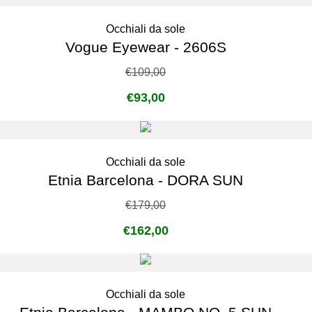
Occhiali da sole
Vogue Eyewear - 2606S
€
109,00
€
93,00
Occhiali da sole
Etnia Barcelona - DORA SUN
€
179,00
€
162,00
Occhiali da sole