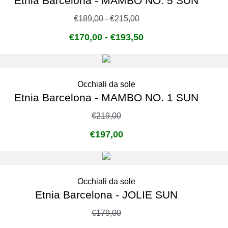
Etnia Barcelona - MAMBO NO. 5 SUN
€
189,00
-
€
215,00
€
170,00
-
€
193,50
Occhiali da sole
Etnia Barcelona - MAMBO NO. 1 SUN
€
219,00
€
197,00
Occhiali da sole
Etnia Barcelona - JOLIE SUN
€
179,00