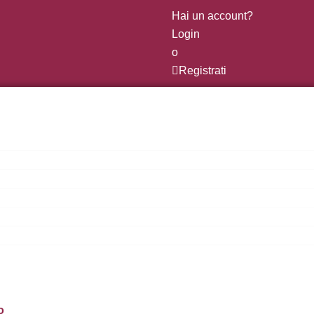
Hai un account?
Login
o
Registrati
o