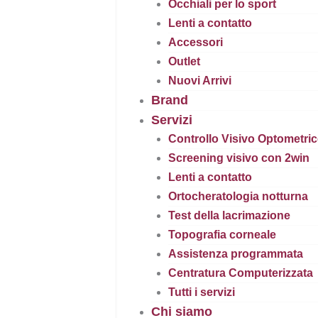
Occhiali per lo sport
Lenti a contatto
Accessori
Outlet
Nuovi Arrivi
Brand
Servizi
Controllo Visivo Optometri
Screening visivo con 2win
Lenti a contatto
Ortocheratologia notturna
Test della lacrimazione
Topografia corneale
Assistenza programmata
Centratura Computerizzata
Tutti i servizi
Chi siamo