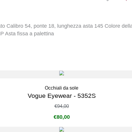
to Calibro 54, ponte 18, lunghezza asta 145 Colore dell
P Asta fissa a palettina
Occhiali da sole
Vogue Eyewear - 5352S
€
94,00
€
80,00