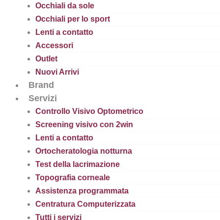
Occhiali da sole
Occhiali per lo sport
Lenti a contatto
Accessori
Outlet
Nuovi Arrivi
Brand
Servizi
Controllo Visivo Optometrico
Screening visivo con 2win
Lenti a contatto
Ortocheratologia notturna
Test della lacrimazione
Topografia corneale
Assistenza programmata
Centratura Computerizzata
Tutti i servizi