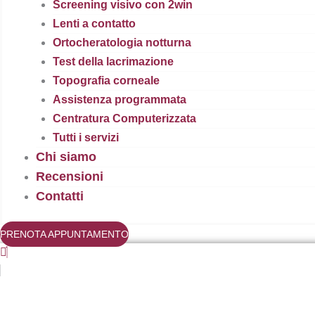
Screening visivo con 2win
Lenti a contatto
Ortocheratologia notturna
Test della lacrimazione
Topografia corneale
Assistenza programmata
Centratura Computerizzata
Tutti i servizi
Chi siamo
Recensioni
Contatti
PRENOTA APPUNTAMENTO