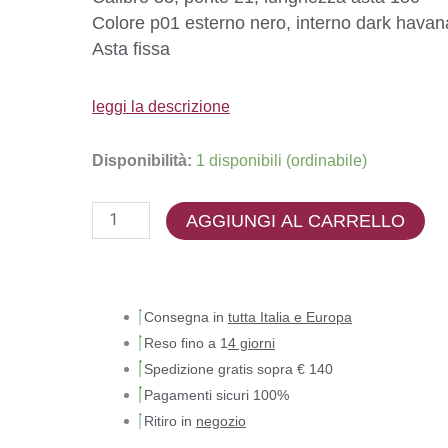
Colore p01 esterno nero, interno dark havan
Asta fissa
leggi la descrizione
Disponibilità:
1 disponibili (ordinabile)
AGGIUNGI AL CARRELLO
Consegna in
tutta Italia e Europa
Reso fino a 1
4 giorni
Spedizione gratis sopra € 140
Pagamenti sicuri 100%
Ritiro in
negozio