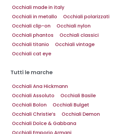
Occhiali made in italy
Occhiali in metallo
Occhiali polarizzati
Occhiali clip-on
Occhiali nylon
Occhiali phantos
Occhiali classici
Occhiali titanio
Occhiali vintage
Occhiali cat eye
Tutti le marche
Occhiali Ana Hickmann
Occhiali Assoluto
Occhiali Basile
Occhiali Bolon
Occhiali Bulget
Occhiali Christie’s
Occhiali Demon
Occhiali Dolce & Gabbana
Occhiali Emporio Armani