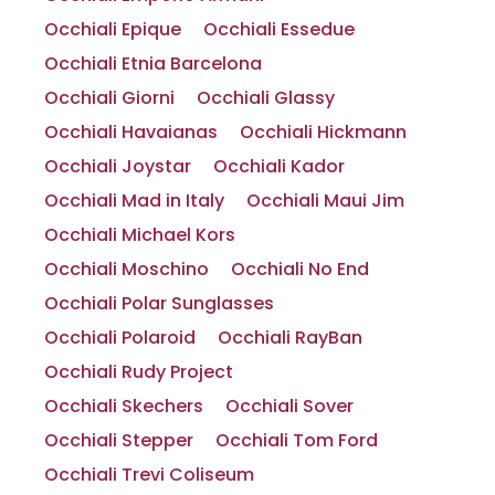
Occhiali Epique
Occhiali Essedue
Occhiali Etnia Barcelona
Occhiali Giorni
Occhiali Glassy
Occhiali Havaianas
Occhiali Hickmann
Occhiali Joystar
Occhiali Kador
Occhiali Mad in Italy
Occhiali Maui Jim
Occhiali Michael Kors
Occhiali Moschino
Occhiali No End
Occhiali Polar Sunglasses
Occhiali Polaroid
Occhiali RayBan
Occhiali Rudy Project
Occhiali Skechers
Occhiali Sover
Occhiali Stepper
Occhiali Tom Ford
Occhiali Trevi Coliseum