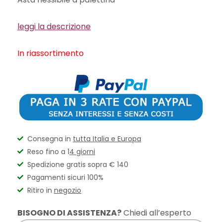
leggi la descrizione
In riassortimento
Consegna in
tutta Italia e Europa
Reso fino a 1
4 giorni
Spedizione gratis sopra € 140
Pagamenti sicuri 100%
Ritiro in
negozio
BISOGNO DI ASSISTENZA?
Chiedi all’esperto