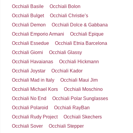
Occhiali Basile
Occhiali Bolon
Occhiali Bulget
Occhiali Christie’s
Occhiali Demon
Occhiali Dolce & Gabbana
Occhiali Emporio Armani
Occhiali Epique
Occhiali Essedue
Occhiali Etnia Barcelona
Occhiali Giorni
Occhiali Glassy
Occhiali Havaianas
Occhiali Hickmann
Occhiali Joystar
Occhiali Kador
Occhiali Mad in Italy
Occhiali Maui Jim
Occhiali Michael Kors
Occhiali Moschino
Occhiali No End
Occhiali Polar Sunglasses
Occhiali Polaroid
Occhiali RayBan
Occhiali Rudy Project
Occhiali Skechers
Occhiali Sover
Occhiali Stepper