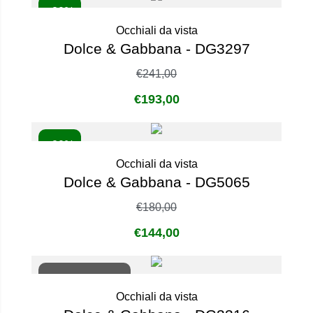
- 20%
Occhiali da vista
Dolce & Gabbana - DG3297
€
241,00
€
193,00
- 20%
Occhiali da vista
Dolce & Gabbana - DG5065
€
180,00
€
144,00
Non disponibile
Occhiali da vista