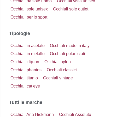
Occhiali da sole uomo
Occhiali vista unisex
Occhiali sole unisex
Occhiali sole outlet
Occhiali per lo sport
Tipologie
Occhiali in acetato
Occhiali made in italy
Occhiali in metallo
Occhiali polarizzati
Occhiali clip-on
Occhiali nylon
Occhiali phantos
Occhiali classici
Occhiali titanio
Occhiali vintage
Occhiali cat eye
Tutti le marche
Occhiali Ana Hickmann
Occhiali Assoluto