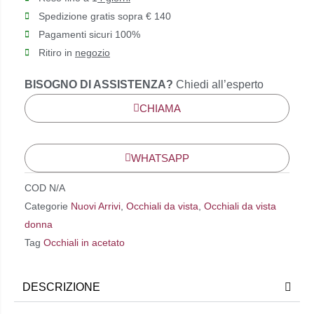
Spedizione gratis sopra € 140
Pagamenti sicuri 100%
Ritiro in
negozio
BISOGNO DI ASSISTENZA?
Chiedi all’esperto
CHIAMA
WHATSAPP
COD
N/A
Categorie
Nuovi Arrivi
,
Occhiali da vista
,
Occhiali da vista
donna
Tag
Occhiali in acetato
DESCRIZIONE