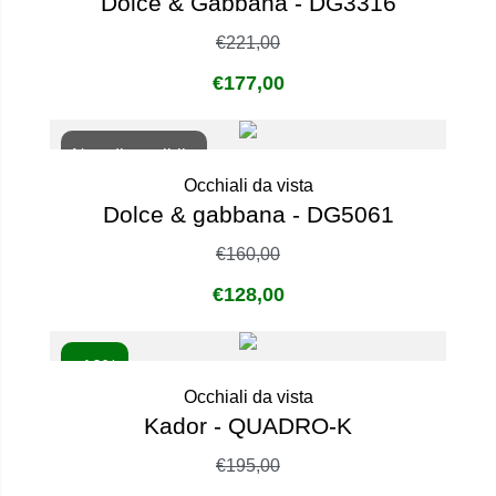
Dolce & Gabbana - DG3316
€
221,00
€
177,00
Non disponibile
Occhiali da vista
Dolce & gabbana - DG5061
€
160,00
€
128,00
- 10%
Occhiali da vista
Kador - QUADRO-K
€
195,00