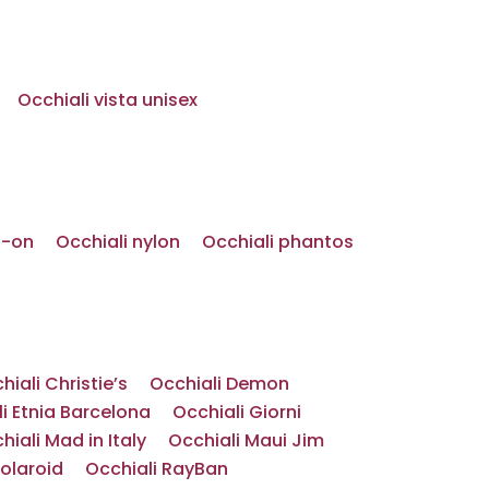
Occhiali vista unisex
p-on
Occhiali nylon
Occhiali phantos
hiali Christie’s
Occhiali Demon
i Etnia Barcelona
Occhiali Giorni
hiali Mad in Italy
Occhiali Maui Jim
Polaroid
Occhiali RayBan