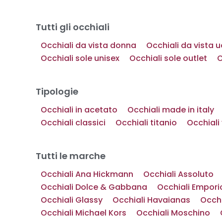
Tutti gli occhiali
Occhiali da vista donna
Occhiali da vista
Occhiali sole unisex
Occhiali sole outlet
O
Tipologie
Occhiali in acetato
Occhiali made in italy
Occhiali classici
Occhiali titanio
Occhiali
Tutti le marche
Occhiali Ana Hickmann
Occhiali Assoluto
Occhiali Dolce & Gabbana
Occhiali Empori
Occhiali Glassy
Occhiali Havaianas
Occh
Occhiali Michael Kors
Occhiali Moschino