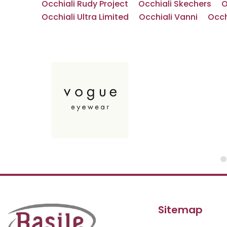
Occhiali Rudy Project
Occhiali Skechers
O
Occhiali Ultra Limited
Occhiali Vanni
Occh
Sitemap