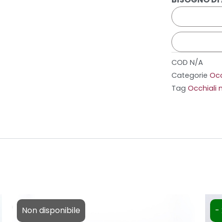
COD
N/A
Categorie
Occ
Tag
Occhiali 
Non disponibile
-