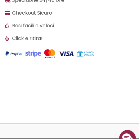
Spedizione 24/48 ore
Checkout Sicuro
Resi facili e veloci
Click e ritira!