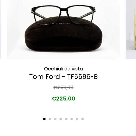
Occhiali da vista
Tom Ford - TF5696-B
€
250,00
€
225,00