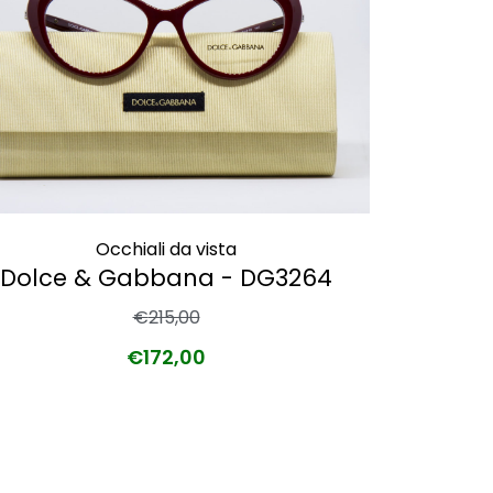
Occhiali da vista
Dolce & Gabbana - DG3264
€
215,00
€
172,00