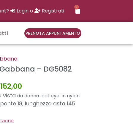
0
CARRELLO
unt?
Login
o
Registrati
tti
PRENOTA APPUNTAMENTO
abbana
 Gabbana – DG5082
Il
€
152,00
rezzo
prezzo
iginale
attuale
a vista
da donna ‘cat eye’ in nylon
a:
è:
 ponte 18, lunghezza asta 145
90,00.
€152,00.
rizione