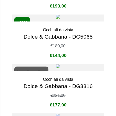
€
193,00
- 20%
Occhiali da vista
Dolce & Gabbana - DG5065
€
180,00
€
144,00
Non disponibile
Occhiali da vista
Dolce & Gabbana - DG3316
€
221,00
€
177,00