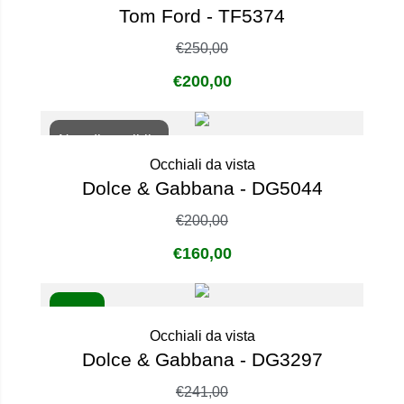
Tom Ford - TF5374
€
250,00
€
200,00
Non disponibile
Occhiali da vista
Dolce & Gabbana - DG5044
€
200,00
€
160,00
- 20%
Occhiali da vista
Dolce & Gabbana - DG3297
€
241,00