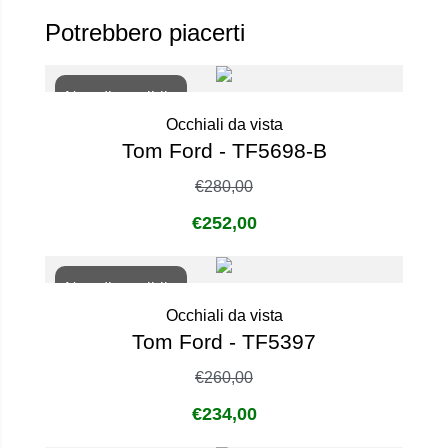
Potrebbero piacerti
Non disponibile
Occhiali da vista
Tom Ford - TF5698-B
€
280,00
€
252,00
Non disponibile
Occhiali da vista
Tom Ford - TF5397
€
260,00
€
234,00