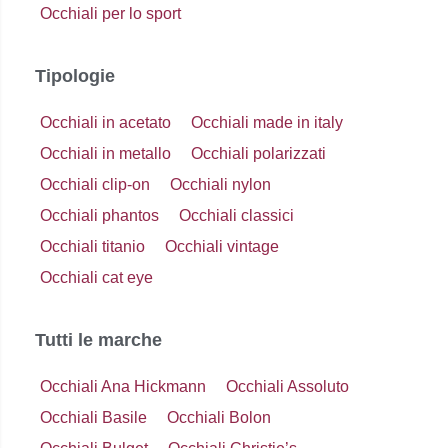
Occhiali per lo sport
Tipologie
Occhiali in acetato
Occhiali made in italy
Occhiali in metallo
Occhiali polarizzati
Occhiali clip-on
Occhiali nylon
Occhiali phantos
Occhiali classici
Occhiali titanio
Occhiali vintage
Occhiali cat eye
Tutti le marche
Occhiali Ana Hickmann
Occhiali Assoluto
Occhiali Basile
Occhiali Bolon