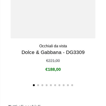
Occhiali da vista
Dolce & Gabbana - DG3309
€
221,00
€
188,00