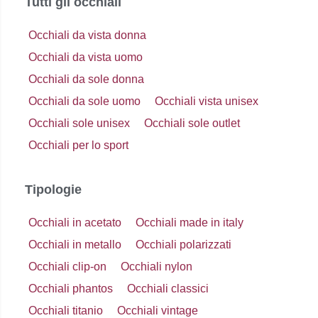
Tutti gli occhiali
Occhiali da vista donna
Occhiali da vista uomo
Occhiali da sole donna
Occhiali da sole uomo
Occhiali vista unisex
Occhiali sole unisex
Occhiali sole outlet
Occhiali per lo sport
Tipologie
Occhiali in acetato
Occhiali made in italy
Occhiali in metallo
Occhiali polarizzati
Occhiali clip-on
Occhiali nylon
Occhiali phantos
Occhiali classici
Occhiali titanio
Occhiali vintage