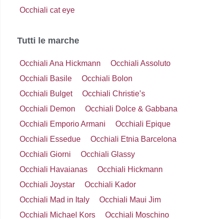
Occhiali cat eye
Tutti le marche
Occhiali Ana Hickmann
Occhiali Assoluto
Occhiali Basile
Occhiali Bolon
Occhiali Bulget
Occhiali Christie’s
Occhiali Demon
Occhiali Dolce & Gabbana
Occhiali Emporio Armani
Occhiali Epique
Occhiali Essedue
Occhiali Etnia Barcelona
Occhiali Giorni
Occhiali Glassy
Occhiali Havaianas
Occhiali Hickmann
Occhiali Joystar
Occhiali Kador
Occhiali Mad in Italy
Occhiali Maui Jim
Occhiali Michael Kors
Occhiali Moschino