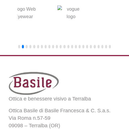
Ottica e benessere visivo a Terralba
Ottica Basile di Basile Francesca & C. S.a.s.
Via Roma n.57-59
09098 – Terralba (OR)