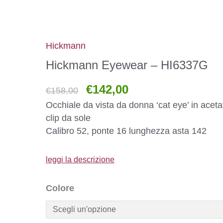
Hickmann
Hickmann Eyewear – HI6337G
€
142,00
€
158,00
Occhiale da vista da donna ‘cat eye’ in acet
clip da sole
Calibro 52, ponte 16 lunghezza asta 142
leggi la descrizione
Colore