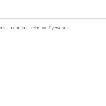
da vista donna
/ Hickmann Eyewear –