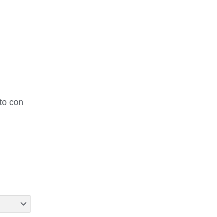
ato con