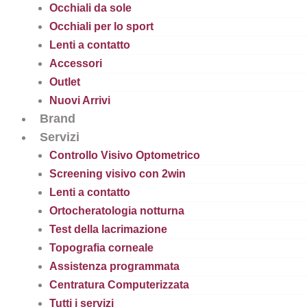
Occhiali da sole
Occhiali per lo sport
Lenti a contatto
Accessori
Outlet
Nuovi Arrivi
Brand
Servizi
Controllo Visivo Optometrico
Screening visivo con 2win
Lenti a contatto
Ortocheratologia notturna
Test della lacrimazione
Topografia corneale
Assistenza programmata
Centratura Computerizzata
Tutti i servizi