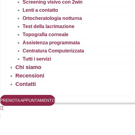
Screening visivo con 2win
Lenti a contatto
Ortocheratologia notturna
Test della lacrimazione
Topografia corneale
Assistenza programmata
Centratura Computerizzata
Tutti i servizi
Chi siamo
Recensioni
Contatti
PRENOTA APPUNTAMENTO