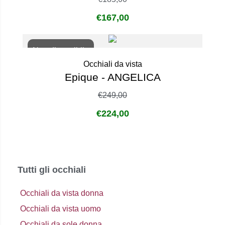
€
167,00
Non disponibile
Occhiali da vista
Epique - ANGELICA
€
249,00
€
224,00
Tutti gli occhiali
Occhiali da vista donna
Occhiali da vista uomo
Occhiali da sole donna