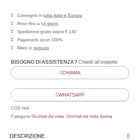
Consegna in
tutta Italia e Europa
Reso fino a 1
4 giorni
Spedizione gratis sopra € 140
Pagamenti sicuri 100%
Ritiro in
negozio
BISOGNO DI ASSISTENZA?
Chiedi all’esperto
CHIAMA
WHATSAPP
COD
N/A
Categorie
Occhiali da vista
,
Occhiali da vista donna
DESCRIZIONE