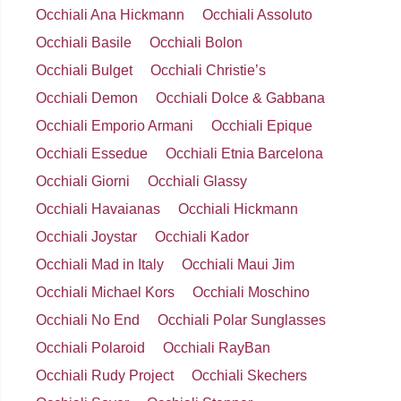
Occhiali Ana Hickmann
Occhiali Assoluto
Occhiali Basile
Occhiali Bolon
Occhiali Bulget
Occhiali Christie’s
Occhiali Demon
Occhiali Dolce & Gabbana
Occhiali Emporio Armani
Occhiali Epique
Occhiali Essedue
Occhiali Etnia Barcelona
Occhiali Giorni
Occhiali Glassy
Occhiali Havaianas
Occhiali Hickmann
Occhiali Joystar
Occhiali Kador
Occhiali Mad in Italy
Occhiali Maui Jim
Occhiali Michael Kors
Occhiali Moschino
Occhiali No End
Occhiali Polar Sunglasses
Occhiali Polaroid
Occhiali RayBan
Occhiali Rudy Project
Occhiali Skechers