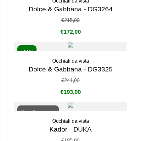
Occhiali da vista
Dolce & Gabbana - DG3264
€
215,00
€
172,00
- 20%
Occhiali da vista
Dolce & Gabbana - DG3325
€
241,00
€
193,00
Non disponibile
Occhiali da vista
Kador - DUKA
€
185,00