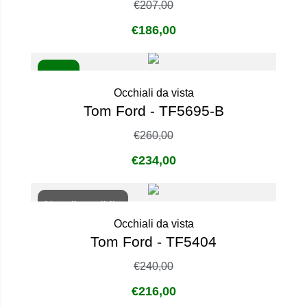
€
207,00
€
186,00
- 10%
Occhiali da vista
Tom Ford - TF5695-B
€
260,00
€
234,00
Non disponibile
Occhiali da vista
Tom Ford - TF5404
€
240,00
€
216,00