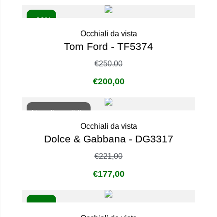
- 20%
Occhiali da vista
Tom Ford - TF5374
€
250,00
€
200,00
Non disponibile
Occhiali da vista
Dolce & Gabbana - DG3317
€
221,00
€
177,00
- 20%