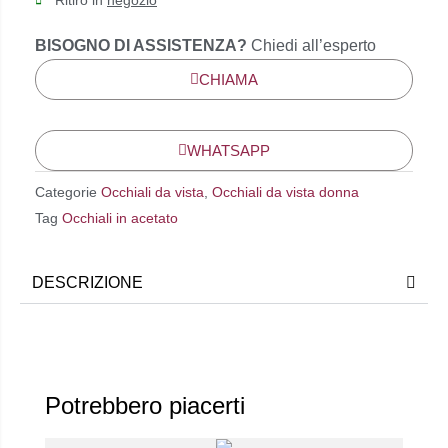
Ritiro in
negozio
BISOGNO DI ASSISTENZA?
Chiedi all’esperto
CHIAMA
WHATSAPP
Categorie
Occhiali da vista
,
Occhiali da vista donna
Tag
Occhiali in acetato
DESCRIZIONE
Potrebbero piacerti