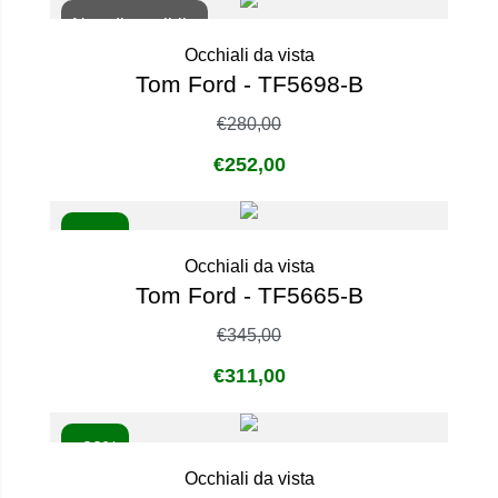
Non disponibile
Occhiali da vista
Tom Ford - TF5698-B
€
280,00
€
252,00
- 10%
Occhiali da vista
Tom Ford - TF5665-B
€
345,00
€
311,00
- 20%
Occhiali da vista