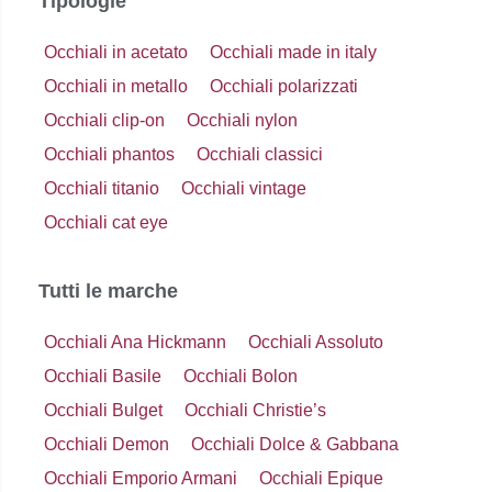
Tipologie
Occhiali in acetato
Occhiali made in italy
Occhiali in metallo
Occhiali polarizzati
Occhiali clip-on
Occhiali nylon
Occhiali phantos
Occhiali classici
Occhiali titanio
Occhiali vintage
Occhiali cat eye
Tutti le marche
Occhiali Ana Hickmann
Occhiali Assoluto
Occhiali Basile
Occhiali Bolon
Occhiali Bulget
Occhiali Christie’s
Occhiali Demon
Occhiali Dolce & Gabbana
Occhiali Emporio Armani
Occhiali Epique