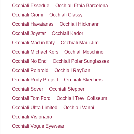
Occhiali Essedue
Occhiali Etnia Barcelona
Occhiali Giorni
Occhiali Glassy
Occhiali Havaianas
Occhiali Hickmann
Occhiali Joystar
Occhiali Kador
Occhiali Mad in Italy
Occhiali Maui Jim
Occhiali Michael Kors
Occhiali Moschino
Occhiali No End
Occhiali Polar Sunglasses
Occhiali Polaroid
Occhiali RayBan
Occhiali Rudy Project
Occhiali Skechers
Occhiali Sover
Occhiali Stepper
Occhiali Tom Ford
Occhiali Trevi Coliseum
Occhiali Ultra Limited
Occhiali Vanni
Occhiali Visionario
Occhiali Vogue Eyewear