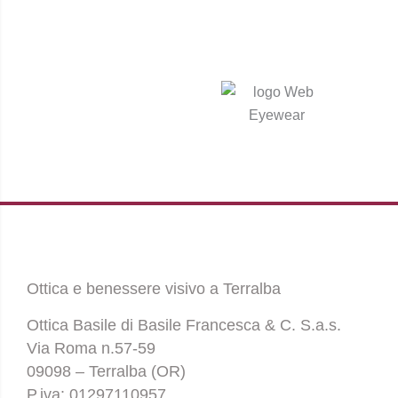
Ottica e benessere visivo a Terralba
Ottica Basile di Basile Francesca & C. S.a.s.
Via Roma n.57-59
09098 – Terralba (OR)
P.iva: 01297110957