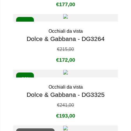
€
177,00
- 20%
Occhiali da vista
Dolce & Gabbana - DG3264
€
215,00
€
172,00
- 20%
Occhiali da vista
Dolce & Gabbana - DG3325
€
241,00
€
193,00