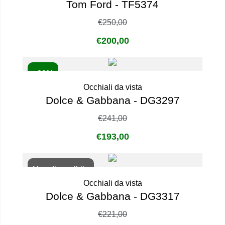
Tom Ford - TF5374
€
250,00
€
200,00
- 20%
Occhiali da vista
Dolce & Gabbana - DG3297
€
241,00
€
193,00
Non disponibile
Occhiali da vista
Dolce & Gabbana - DG3317
€
221,00