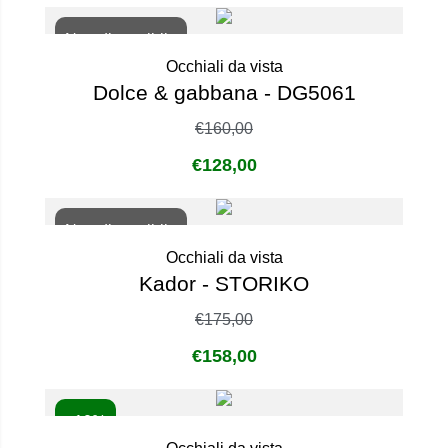
Non disponibile
Occhiali da vista
Dolce & gabbana - DG5061
€
160,00
€
128,00
Non disponibile
Occhiali da vista
Kador - STORIKO
€
175,00
€
158,00
- 10%