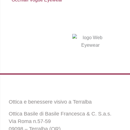
Ottica e benessere visivo a Terralba
Ottica Basile di Basile Francesca & C. S.a.s.
Via Roma n.57-59
09098 – Terralba (OR)