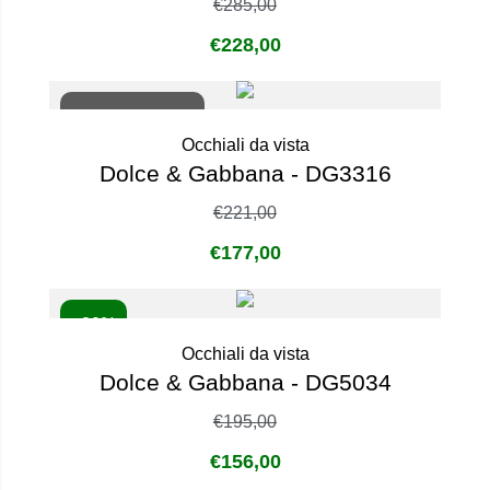
€
285,00
€
228,00
Non disponibile
Occhiali da vista
Dolce & Gabbana - DG3316
€
221,00
€
177,00
- 20%
Occhiali da vista
Dolce & Gabbana - DG5034
€
195,00
€
156,00