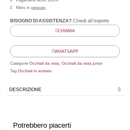
Pagamenti sicuri 100%
Ritiro in
negozio
BISOGNO DI ASSISTENZA?
Chiedi all’esperto
CHIAMA
WHATSAPP
Categorie
Occhiali da vista
,
Occhiali da vista junior
Tag
Occhiali in acetato
DESCRIZIONE
Potrebbero piacerti