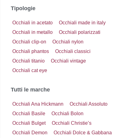
Tipologie
Occhiali in acetato
Occhiali made in italy
Occhiali in metallo
Occhiali polarizzati
Occhiali clip-on
Occhiali nylon
Occhiali phantos
Occhiali classici
Occhiali titanio
Occhiali vintage
Occhiali cat eye
Tutti le marche
Occhiali Ana Hickmann
Occhiali Assoluto
Occhiali Basile
Occhiali Bolon
Occhiali Bulget
Occhiali Christie’s
Occhiali Demon
Occhiali Dolce & Gabbana