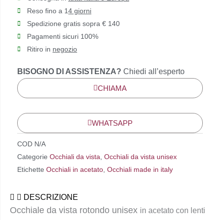
Reso fino a 1
4 giorni
Spedizione gratis sopra € 140
Pagamenti sicuri 100%
Ritiro in
negozio
BISOGNO DI ASSISTENZA?
Chiedi all’esperto
CHIAMA
WHATSAPP
COD
N/A
Categorie
Occhiali da vista
,
Occhiali da vista unisex
Etichette
Occhiali in acetato
,
Occhiali made in italy
DESCRIZIONE
Occhiale da vista rotondo unisex
in acetato con lenti