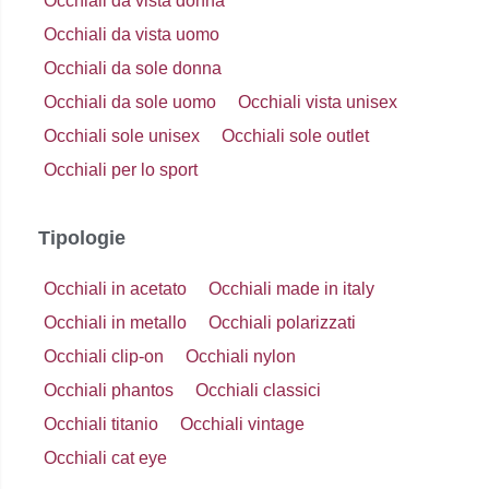
Occhiali da vista donna
Occhiali da vista uomo
Occhiali da sole donna
Occhiali da sole uomo
Occhiali vista unisex
Occhiali sole unisex
Occhiali sole outlet
Occhiali per lo sport
Tipologie
Occhiali in acetato
Occhiali made in italy
Occhiali in metallo
Occhiali polarizzati
Occhiali clip-on
Occhiali nylon
Occhiali phantos
Occhiali classici
Occhiali titanio
Occhiali vintage
Occhiali cat eye