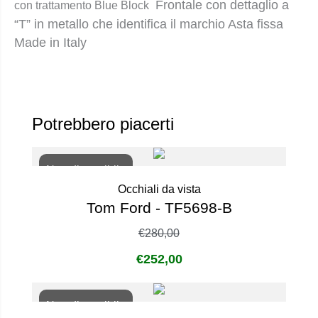
Frontale con dettaglio a
con trattamento Blue Block
“T” in metallo che identifica il marchio Asta fissa
Made in Italy
Potrebbero piacerti
Non disponibile
Occhiali da vista
Tom Ford - TF5698-B
€
280,00
€
252,00
Non disponibile