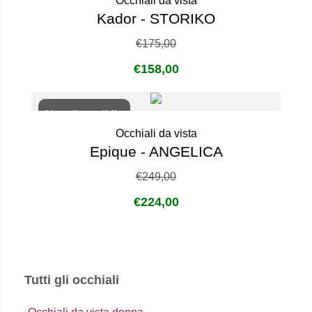
Occhiali da vista
Kador - STORIKO
€
175,00
€
158,00
Non disponibile
Occhiali da vista
Epique - ANGELICA
€
249,00
€
224,00
Tutti gli occhiali