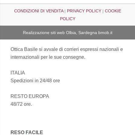
CONDIZIONI DI VENDITA
|
PRIVACY POLICY
|
COOKIE
POLICY
Realizzazione siti web Olbia, Sardegna
bmob.it
Ottica Basile si avvale di corrieri espressi nazionali e
internazionali per le sue consegne.
ITALIA
Spedizioni in 24/48 ore
RESTO EUROPA
48/72 ore.
RESO FACILE