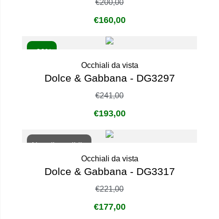
€
200,00
€
160,00
- 20%
Occhiali da vista
Dolce & Gabbana - DG3297
€
241,00
€
193,00
Non disponibile
Occhiali da vista
Dolce & Gabbana - DG3317
€
221,00
€
177,00