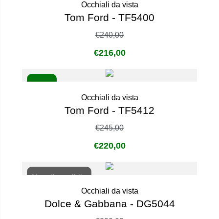
Occhiali da vista
Tom Ford - TF5400
€
240,00
€
216,00
- 10%
Occhiali da vista
Tom Ford - TF5412
€
245,00
€
220,00
Non disponibile
Occhiali da vista
Dolce & Gabbana - DG5044