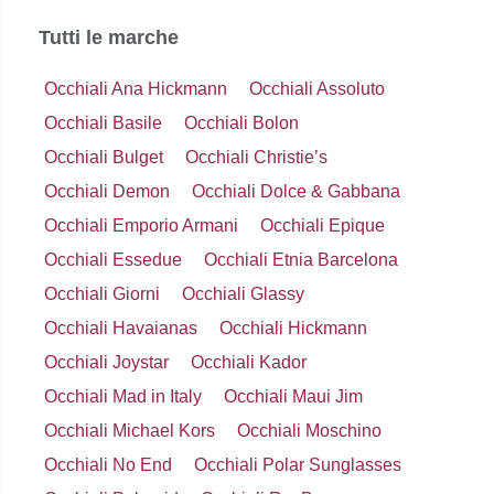
Tutti le marche
Occhiali Ana Hickmann
Occhiali Assoluto
Occhiali Basile
Occhiali Bolon
Occhiali Bulget
Occhiali Christie’s
Occhiali Demon
Occhiali Dolce & Gabbana
Occhiali Emporio Armani
Occhiali Epique
Occhiali Essedue
Occhiali Etnia Barcelona
Occhiali Giorni
Occhiali Glassy
Occhiali Havaianas
Occhiali Hickmann
Occhiali Joystar
Occhiali Kador
Occhiali Mad in Italy
Occhiali Maui Jim
Occhiali Michael Kors
Occhiali Moschino
Occhiali No End
Occhiali Polar Sunglasses