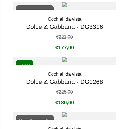
Non disponibile
Occhiali da vista
Dolce & Gabbana - DG3316
€
221,00
€
177,00
- 20%
Occhiali da vista
Dolce & Gabbana - DG1268
€
225,00
€
180,00
Non disponibile