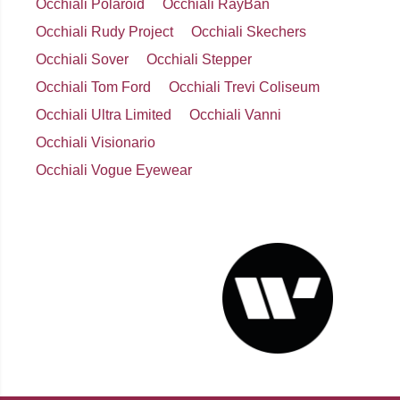
Occhiali Polaroid
Occhiali RayBan
Occhiali Rudy Project
Occhiali Skechers
Occhiali Sover
Occhiali Stepper
Occhiali Tom Ford
Occhiali Trevi Coliseum
Occhiali Ultra Limited
Occhiali Vanni
Occhiali Visionario
Occhiali Vogue Eyewear