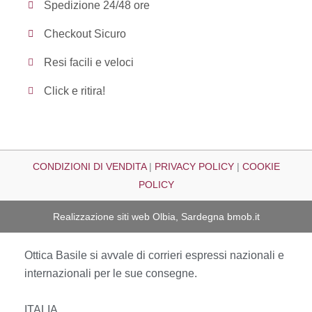
Spedizione 24/48 ore
Checkout Sicuro
Resi facili e veloci
Click e ritira!
CONDIZIONI DI VENDITA
|
PRIVACY POLICY
|
COOKIE
POLICY
Realizzazione siti web Olbia, Sardegna
bmob.it
Ottica Basile si avvale di corrieri espressi nazionali e
internazionali per le sue consegne.
ITALIA