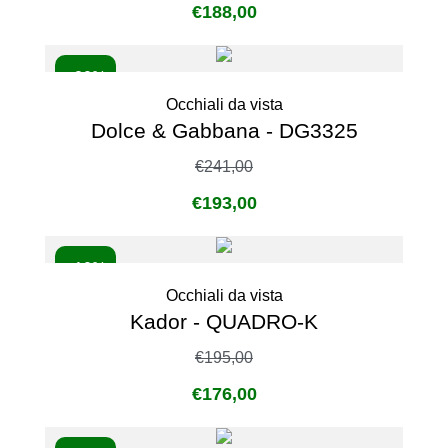
€
188,00
- 20%
Occhiali da vista
Dolce & Gabbana - DG3325
€
241,00
€
193,00
- 10%
Occhiali da vista
Kador - QUADRO-K
€
195,00
€
176,00