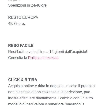
Spedizioni in 24/48 ore
RESTO EUROPA
48/72 ore.
RESO FACILE
Resi facili e veloci fino a 14 giorni dall’acquisto!
Consulta la
Politica di recesso
CLICK & RITIRA
Acquista online e ritira in negozio. In caso il prodotto
non piacesse o non calzasse alla perfezione, può
inoltre effettuare direttamente il cambio con un altro
modello di pari valore o superiore (pagando la