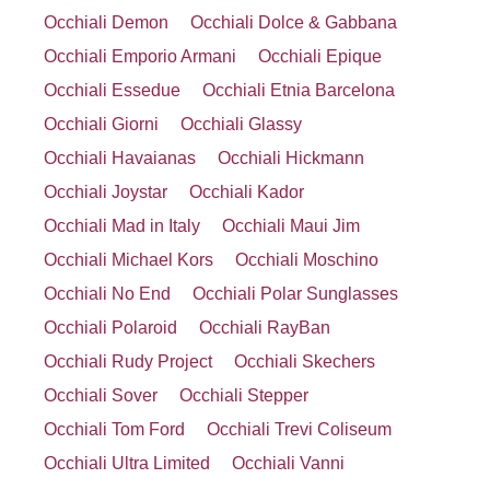
Occhiali Demon
Occhiali Dolce & Gabbana
Occhiali Emporio Armani
Occhiali Epique
Occhiali Essedue
Occhiali Etnia Barcelona
Occhiali Giorni
Occhiali Glassy
Occhiali Havaianas
Occhiali Hickmann
Occhiali Joystar
Occhiali Kador
Occhiali Mad in Italy
Occhiali Maui Jim
Occhiali Michael Kors
Occhiali Moschino
Occhiali No End
Occhiali Polar Sunglasses
Occhiali Polaroid
Occhiali RayBan
Occhiali Rudy Project
Occhiali Skechers
Occhiali Sover
Occhiali Stepper
Occhiali Tom Ford
Occhiali Trevi Coliseum
Occhiali Ultra Limited
Occhiali Vanni