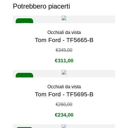
Potrebbero piacerti
- 10%
Occhiali da vista
Tom Ford - TF5665-B
€
345,00
€
311,00
- 10%
Occhiali da vista
Tom Ford - TF5695-B
€
260,00
€
234,00