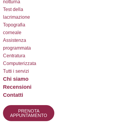
notturna
Test della
lacrimazione
Topografia
corneale
Assistenza
programmata
Centratura
Computerizzata
Tutti i servizi
Chi siamo
Recensioni
Contatti
PRENOTA
APPUNTAMENTO