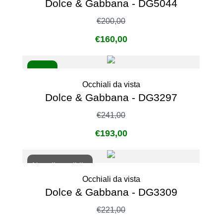
Dolce & Gabbana - DG5044
€
200,00
€
160,00
- 20%
Occhiali da vista
Dolce & Gabbana - DG3297
€
241,00
€
193,00
Non disponibile
Occhiali da vista
Dolce & Gabbana - DG3309
€
221,00