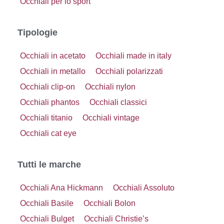
Occhiali per lo sport
Tipologie
Occhiali in acetato
Occhiali made in italy
Occhiali in metallo
Occhiali polarizzati
Occhiali clip-on
Occhiali nylon
Occhiali phantos
Occhiali classici
Occhiali titanio
Occhiali vintage
Occhiali cat eye
Tutti le marche
Occhiali Ana Hickmann
Occhiali Assoluto
Occhiali Basile
Occhiali Bolon
Occhiali Bulget
Occhiali Christie’s