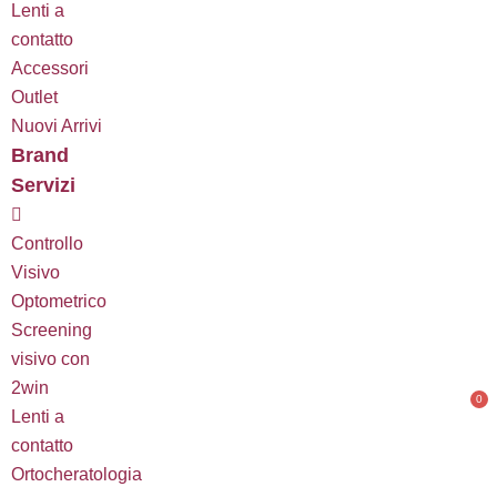
Lenti a
contatto
Accessori
Outlet
Nuovi Arrivi
Brand
Servizi
Controllo
Visivo
Optometrico
Screening
visivo con
2win
0
C
Lenti a
contatto
Ortocheratologia