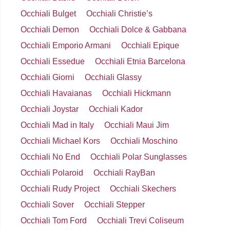
Occhiali Bulget
Occhiali Christie’s
Occhiali Demon
Occhiali Dolce & Gabbana
Occhiali Emporio Armani
Occhiali Epique
Occhiali Essedue
Occhiali Etnia Barcelona
Occhiali Giorni
Occhiali Glassy
Occhiali Havaianas
Occhiali Hickmann
Occhiali Joystar
Occhiali Kador
Occhiali Mad in Italy
Occhiali Maui Jim
Occhiali Michael Kors
Occhiali Moschino
Occhiali No End
Occhiali Polar Sunglasses
Occhiali Polaroid
Occhiali RayBan
Occhiali Rudy Project
Occhiali Skechers
Occhiali Sover
Occhiali Stepper
Occhiali Tom Ford
Occhiali Trevi Coliseum