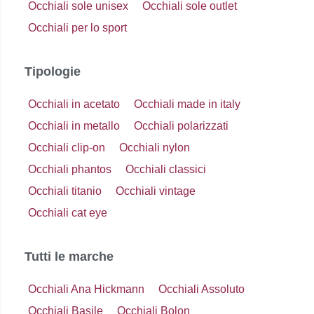
Occhiali sole unisex
Occhiali sole outlet
Occhiali per lo sport
Tipologie
Occhiali in acetato
Occhiali made in italy
Occhiali in metallo
Occhiali polarizzati
Occhiali clip-on
Occhiali nylon
Occhiali phantos
Occhiali classici
Occhiali titanio
Occhiali vintage
Occhiali cat eye
Tutti le marche
Occhiali Ana Hickmann
Occhiali Assoluto
Occhiali Basile
Occhiali Bolon