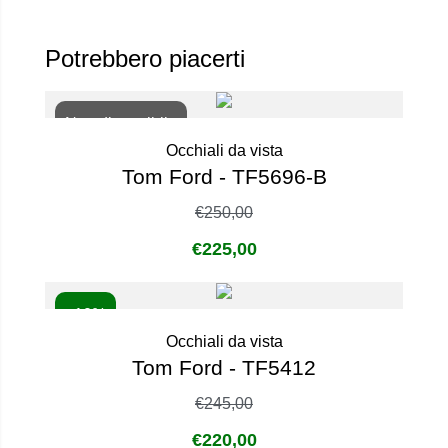
Potrebbero piacerti
Non disponibile
Occhiali da vista
Tom Ford - TF5696-B
€
250,00
€
225,00
- 10%
Occhiali da vista
Tom Ford - TF5412
€
245,00
€
220,00