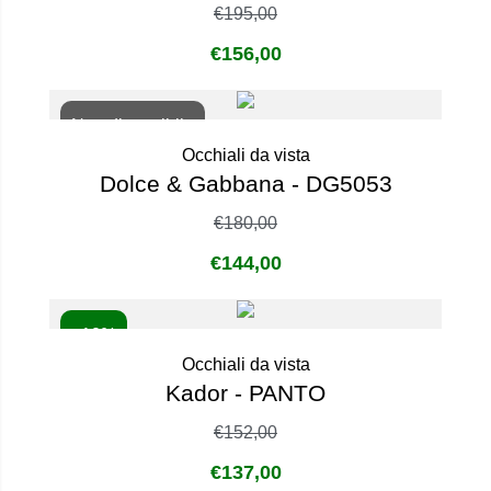
€
195,00
€
156,00
Non disponibile
Occhiali da vista
Dolce & Gabbana - DG5053
€
180,00
€
144,00
- 10%
Occhiali da vista
Kador - PANTO
€
152,00
€
137,00