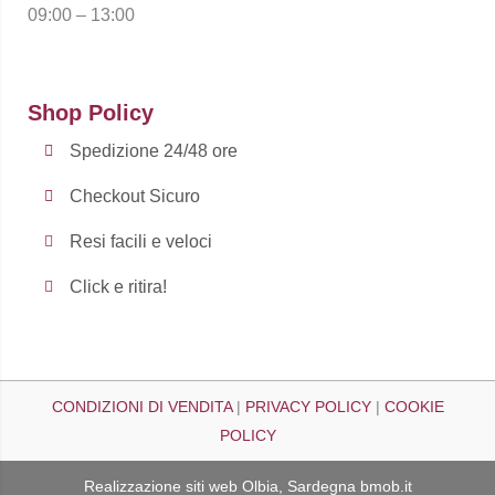
09:00 – 13:00
Shop Policy
Spedizione 24/48 ore
Checkout Sicuro
Resi facili e veloci
Click e ritira!
CONDIZIONI DI VENDITA
|
PRIVACY POLICY
|
COOKIE
POLICY
Realizzazione siti web Olbia, Sardegna
bmob.it