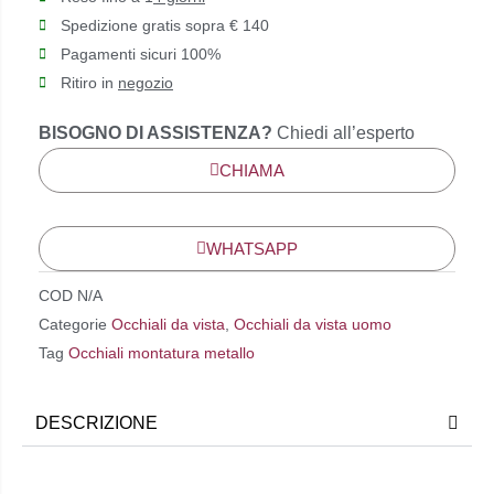
Spedizione gratis sopra € 140
Pagamenti sicuri 100%
Ritiro in
negozio
BISOGNO DI ASSISTENZA?
Chiedi all’esperto
CHIAMA
WHATSAPP
COD
N/A
Categorie
Occhiali da vista
,
Occhiali da vista uomo
Tag
Occhiali montatura metallo
DESCRIZIONE