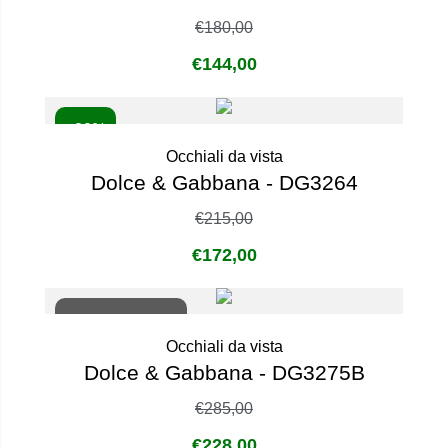
€
180,00
€
144,00
- 20%
Occhiali da vista
Dolce & Gabbana - DG3264
€
215,00
€
172,00
Non disponibile
Occhiali da vista
Dolce & Gabbana - DG3275B
€
285,00
€
228,00