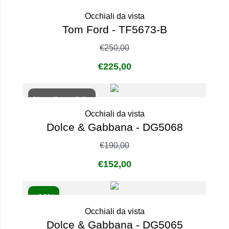
Non disponibile
Occhiali da vista
Tom Ford - TF5673-B
€
250,00
€
225,00
Non disponibile
Occhiali da vista
Dolce & Gabbana - DG5068
€
190,00
€
152,00
- 20%
Occhiali da vista
Dolce & Gabbana - DG5065