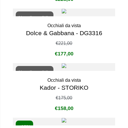
Non disponibile
Occhiali da vista
Dolce & Gabbana - DG3316
€
221,00
€
177,00
Non disponibile
Occhiali da vista
Kador - STORIKO
€
175,00
€
158,00
- 10%