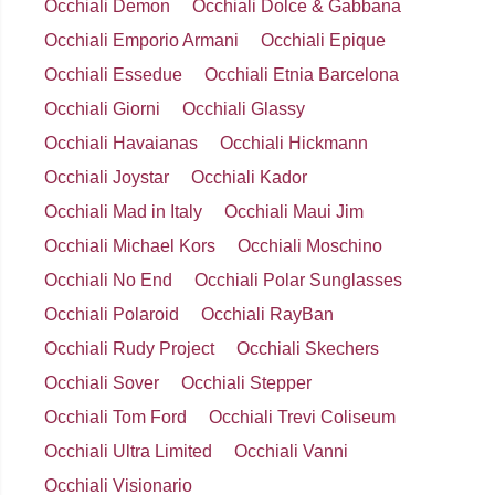
Occhiali Demon
Occhiali Dolce & Gabbana
Occhiali Emporio Armani
Occhiali Epique
Occhiali Essedue
Occhiali Etnia Barcelona
Occhiali Giorni
Occhiali Glassy
Occhiali Havaianas
Occhiali Hickmann
Occhiali Joystar
Occhiali Kador
Occhiali Mad in Italy
Occhiali Maui Jim
Occhiali Michael Kors
Occhiali Moschino
Occhiali No End
Occhiali Polar Sunglasses
Occhiali Polaroid
Occhiali RayBan
Occhiali Rudy Project
Occhiali Skechers
Occhiali Sover
Occhiali Stepper
Occhiali Tom Ford
Occhiali Trevi Coliseum
Occhiali Ultra Limited
Occhiali Vanni
Occhiali Visionario