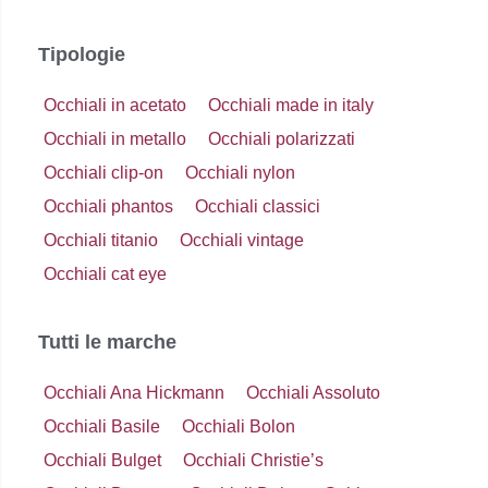
Tipologie
Occhiali in acetato
Occhiali made in italy
Occhiali in metallo
Occhiali polarizzati
Occhiali clip-on
Occhiali nylon
Occhiali phantos
Occhiali classici
Occhiali titanio
Occhiali vintage
Occhiali cat eye
Tutti le marche
Occhiali Ana Hickmann
Occhiali Assoluto
Occhiali Basile
Occhiali Bolon
Occhiali Bulget
Occhiali Christie’s