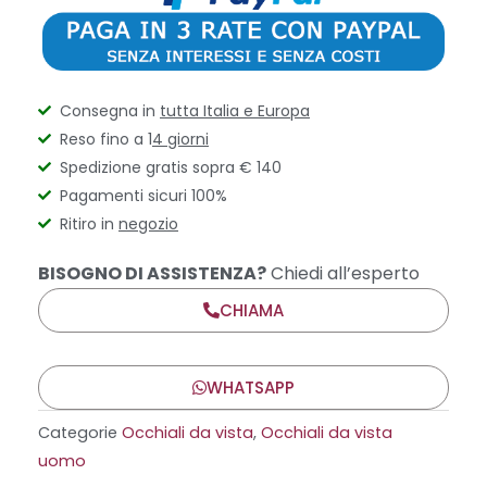
Consegna in
tutta Italia e Europa
Reso fino a 1
4 giorni
Spedizione gratis sopra € 140
Pagamenti sicuri 100%
Ritiro in
negozio
BISOGNO DI ASSISTENZA?
Chiedi all’esperto
CHIAMA
WHATSAPP
Categorie
Occhiali da vista
,
Occhiali da vista
uomo