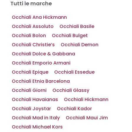
Tutti le marche
Occhiali Ana Hickmann
Occhiali Assoluto
Occhiali Basile
Occhiali Bolon
Occhiali Bulget
Occhiali Christie’s
Occhiali Demon
Occhiali Dolce & Gabbana
Occhiali Emporio Armani
Occhiali Epique
Occhiali Essedue
Occhiali Etnia Barcelona
Occhiali Giorni
Occhiali Glassy
Occhiali Havaianas
Occhiali Hickmann
Occhiali Joystar
Occhiali Kador
Occhiali Mad in Italy
Occhiali Maui Jim
Occhiali Michael Kors