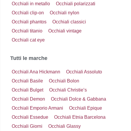
Occhiali in metallo
Occhiali polarizzati
Occhiali clip-on
Occhiali nylon
Occhiali phantos
Occhiali classici
Occhiali titanio
Occhiali vintage
Occhiali cat eye
Tutti le marche
Occhiali Ana Hickmann
Occhiali Assoluto
Occhiali Basile
Occhiali Bolon
Occhiali Bulget
Occhiali Christie’s
Occhiali Demon
Occhiali Dolce & Gabbana
Occhiali Emporio Armani
Occhiali Epique
Occhiali Essedue
Occhiali Etnia Barcelona
Occhiali Giorni
Occhiali Glassy