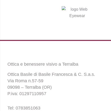
Ottica e benessere visivo a Terralba
Ottica Basile di Basile Francesca & C. S.a.s.
Via Roma n.57-59
09098 – Terralba (OR)
P.iva: 01297110957
Tel: 0783851063