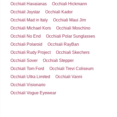
Occhiali Havaianas
Occhiali Hickmann
Occhiali Joystar
Occhiali Kador
Occhiali Mad in Italy
Occhiali Maui Jim
Occhiali Michael Kors
Occhiali Moschino
Occhiali No End
Occhiali Polar Sunglasses
Occhiali Polaroid
Occhiali RayBan
Occhiali Rudy Project
Occhiali Skechers
Occhiali Sover
Occhiali Stepper
Occhiali Tom Ford
Occhiali Trevi Coliseum
Occhiali Ultra Limited
Occhiali Vanni
Occhiali Visionario
Occhiali Vogue Eyewear