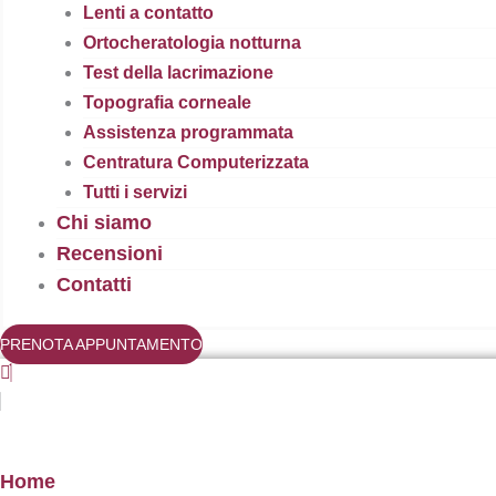
Lenti a contatto
Ortocheratologia notturna
Test della lacrimazione
Topografia corneale
Assistenza programmata
Centratura Computerizzata
Tutti i servizi
Chi siamo
Recensioni
Contatti
PRENOTA APPUNTAMENTO
Home