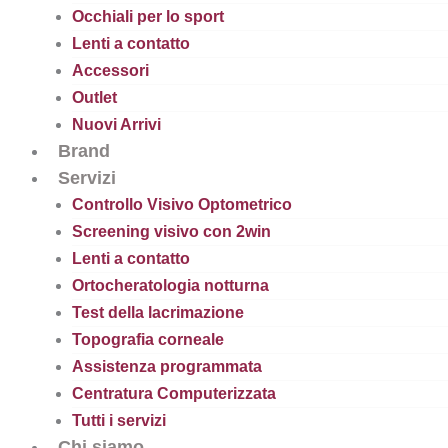
Occhiali per lo sport
Lenti a contatto
Accessori
Outlet
Nuovi Arrivi
Brand
Servizi
Controllo Visivo Optometrico
Screening visivo con 2win
Lenti a contatto
Ortocheratologia notturna
Test della lacrimazione
Topografia corneale
Assistenza programmata
Centratura Computerizzata
Tutti i servizi
Chi siamo