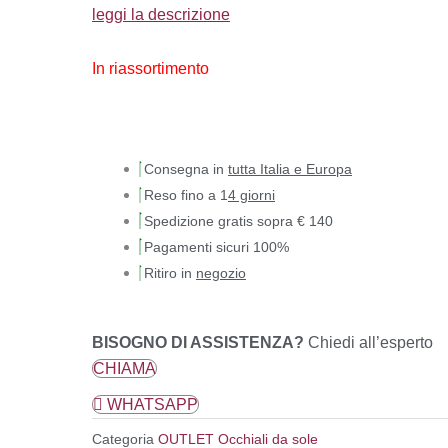
leggi la descrizione
In riassortimento
Consegna in
tutta Italia e Europa
Reso fino a 1
4 giorni
Spedizione gratis sopra € 140
Pagamenti sicuri 100%
Ritiro in
negozio
BISOGNO DI ASSISTENZA?
Chiedi all’esperto
CHIAMA
WHATSAPP
Categoria
OUTLET Occhiali da sole