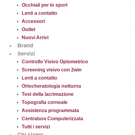
Occhiali per lo sport
Lenti a contatto
Accessori
Outlet
Nuovi Arrivi
Brand
Servizi
Controllo Visivo Optometrico
Screening visivo con 2win
Lenti a contatto
Ortocheratologia notturna
Test della lacrimazione
Topografia corneale
Assistenza programmata
Centratura Computerizzata
Tutti i servizi
Chi siamo