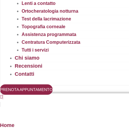
Lenti a contatto
Ortocheratologia notturna
Test della lacrimazione
Topografia corneale
Assistenza programmata
Centratura Computerizzata
Tutti i servizi
Chi siamo
Recensioni
Contatti
PRENOTA APPUNTAMENTO
Home