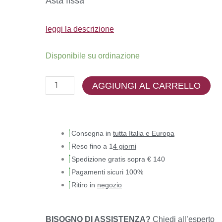
Asta fissa
leggi la descrizione
Disponibile su ordinazione
AGGIUNGI AL CARRELLO
Consegna in
tutta Italia e Europa
Reso fino a 1
4 giorni
Spedizione gratis sopra € 140
Pagamenti sicuri 100%
Ritiro in
negozio
BISOGNO DI ASSISTENZA?
Chiedi all’esperto