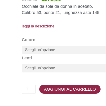
Occhiale da sole da donna in acetato.
Calibro 53, ponte 21, lunghezza aste 145
leggi la descrizione
Colore
Lenti
AGGIUNGI AL CARRELLO