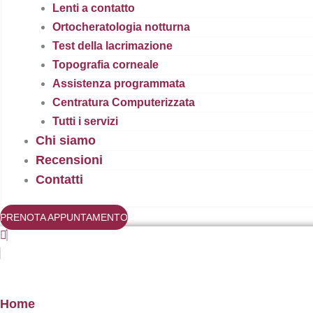
Lenti a contatto
Ortocheratologia notturna
Test della lacrimazione
Topografia corneale
Assistenza programmata
Centratura Computerizzata
Tutti i servizi
Chi siamo
Recensioni
Contatti
PRENOTA APPUNTAMENTO
Home