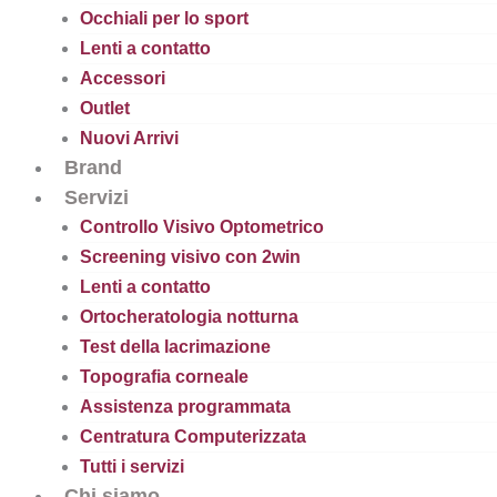
Occhiali per lo sport
Lenti a contatto
Accessori
Outlet
Nuovi Arrivi
Brand
Servizi
Controllo Visivo Optometrico
Screening visivo con 2win
Lenti a contatto
Ortocheratologia notturna
Test della lacrimazione
Topografia corneale
Assistenza programmata
Centratura Computerizzata
Tutti i servizi
Chi siamo