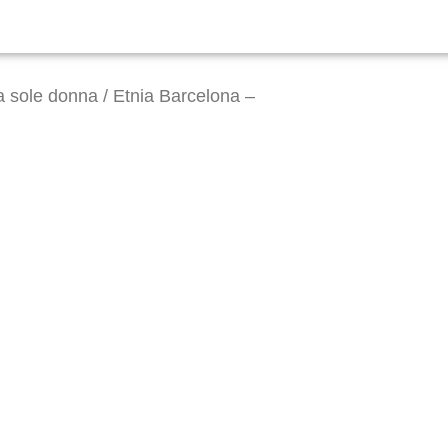
a sole donna
/ Etnia Barcelona –