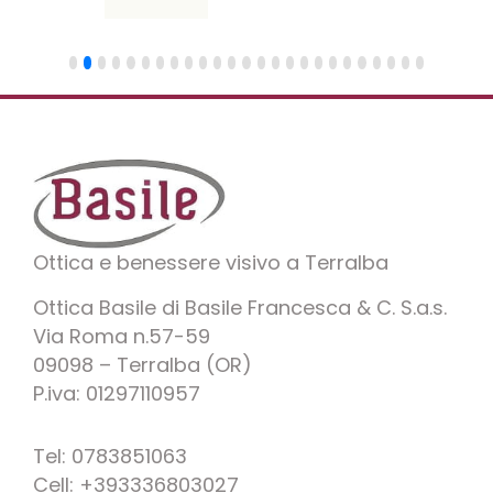
Ottica e benessere visivo a Terralba
Ottica Basile di Basile Francesca & C. S.a.s.
Via Roma n.57-59
09098 – Terralba (OR)
P.iva: 01297110957
Tel: 0783851063
Cell: +393336803027