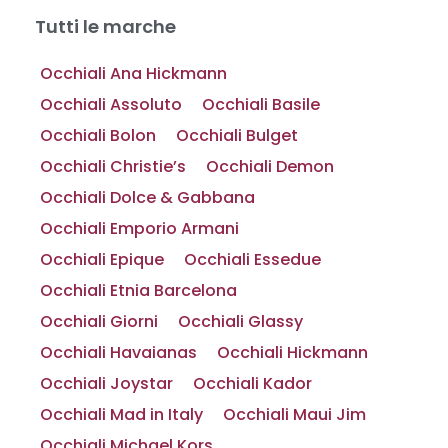
Tutti le marche
Occhiali Ana Hickmann
Occhiali Assoluto
Occhiali Basile
Occhiali Bolon
Occhiali Bulget
Occhiali Christie’s
Occhiali Demon
Occhiali Dolce & Gabbana
Occhiali Emporio Armani
Occhiali Epique
Occhiali Essedue
Occhiali Etnia Barcelona
Occhiali Giorni
Occhiali Glassy
Occhiali Havaianas
Occhiali Hickmann
Occhiali Joystar
Occhiali Kador
Occhiali Mad in Italy
Occhiali Maui Jim
Occhiali Michael Kors