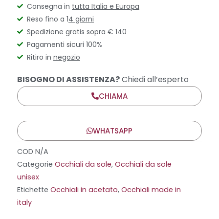
Consegna in
tutta Italia e Europa
Reso fino a 1
4 giorni
Spedizione gratis sopra € 140
Pagamenti sicuri 100%
Ritiro in
negozio
BISOGNO DI ASSISTENZA?
Chiedi all’esperto
CHIAMA
WHATSAPP
COD
N/A
Categorie
Occhiali da sole
,
Occhiali da sole
unisex
Etichette
Occhiali in acetato
,
Occhiali made in
italy