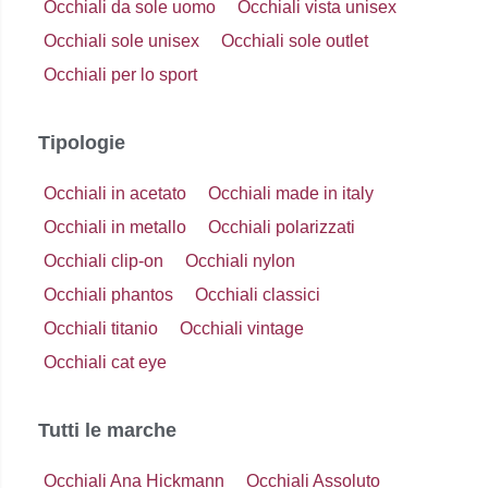
Occhiali da sole uomo
Occhiali vista unisex
Occhiali sole unisex
Occhiali sole outlet
Occhiali per lo sport
Tipologie
Occhiali in acetato
Occhiali made in italy
Occhiali in metallo
Occhiali polarizzati
Occhiali clip-on
Occhiali nylon
Occhiali phantos
Occhiali classici
Occhiali titanio
Occhiali vintage
Occhiali cat eye
Tutti le marche
Occhiali Ana Hickmann
Occhiali Assoluto