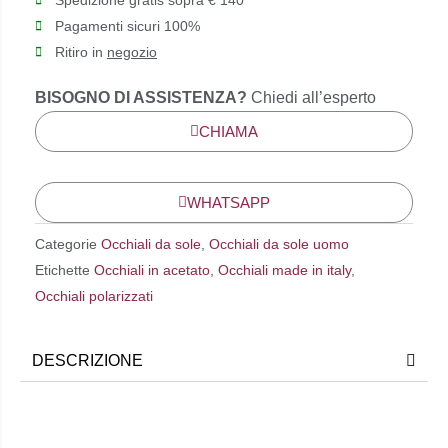
Spedizione gratis sopra € 140
Pagamenti sicuri 100%
Ritiro in
negozio
BISOGNO DI ASSISTENZA?
Chiedi all’esperto
CHIAMA
WHATSAPP
Categorie
Occhiali da sole
,
Occhiali da sole uomo
Etichette
Occhiali in acetato
,
Occhiali made in italy
,
Occhiali polarizzati
DESCRIZIONE