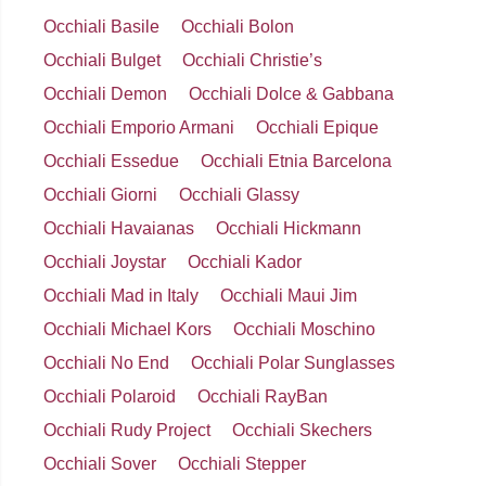
Occhiali Basile
Occhiali Bolon
Occhiali Bulget
Occhiali Christie’s
Occhiali Demon
Occhiali Dolce & Gabbana
Occhiali Emporio Armani
Occhiali Epique
Occhiali Essedue
Occhiali Etnia Barcelona
Occhiali Giorni
Occhiali Glassy
Occhiali Havaianas
Occhiali Hickmann
Occhiali Joystar
Occhiali Kador
Occhiali Mad in Italy
Occhiali Maui Jim
Occhiali Michael Kors
Occhiali Moschino
Occhiali No End
Occhiali Polar Sunglasses
Occhiali Polaroid
Occhiali RayBan
Occhiali Rudy Project
Occhiali Skechers
Occhiali Sover
Occhiali Stepper