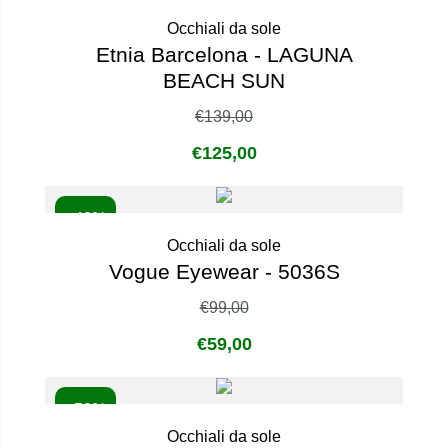
- 10%
Occhiali da sole
Etnia Barcelona - LAGUNA
BEACH SUN
€
139,00
€
125,00
- 40%
Occhiali da sole
Vogue Eyewear - 5036S
€
99,00
€
59,00
- 50%
Occhiali da sole