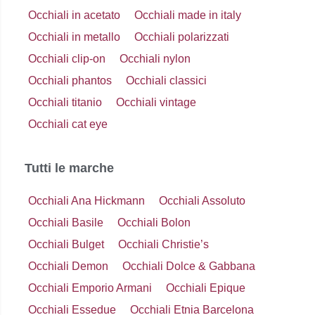
Occhiali in acetato
Occhiali made in italy
Occhiali in metallo
Occhiali polarizzati
Occhiali clip-on
Occhiali nylon
Occhiali phantos
Occhiali classici
Occhiali titanio
Occhiali vintage
Occhiali cat eye
Tutti le marche
Occhiali Ana Hickmann
Occhiali Assoluto
Occhiali Basile
Occhiali Bolon
Occhiali Bulget
Occhiali Christie’s
Occhiali Demon
Occhiali Dolce & Gabbana
Occhiali Emporio Armani
Occhiali Epique
Occhiali Essedue
Occhiali Etnia Barcelona