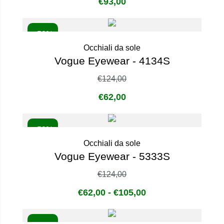
€
93,00
- 50%
Occhiali da sole
Vogue Eyewear - 4134S
€
124,00
€
62,00
- 50%
Occhiali da sole
Vogue Eyewear - 5333S
€
124,00
€
62,00
-
€
105,00