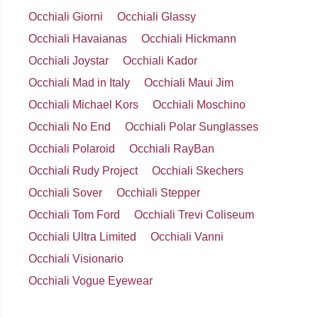
Occhiali Giorni
Occhiali Glassy
Occhiali Havaianas
Occhiali Hickmann
Occhiali Joystar
Occhiali Kador
Occhiali Mad in Italy
Occhiali Maui Jim
Occhiali Michael Kors
Occhiali Moschino
Occhiali No End
Occhiali Polar Sunglasses
Occhiali Polaroid
Occhiali RayBan
Occhiali Rudy Project
Occhiali Skechers
Occhiali Sover
Occhiali Stepper
Occhiali Tom Ford
Occhiali Trevi Coliseum
Occhiali Ultra Limited
Occhiali Vanni
Occhiali Visionario
Occhiali Vogue Eyewear