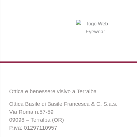
Ottica e benessere visivo a Terralba
Ottica Basile di Basile Francesca & C. S.a.s.
Via Roma n.57-59
09098 – Terralba (OR)
P.iva: 01297110957