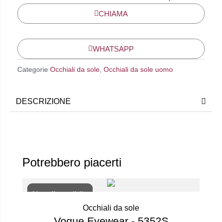
CHIAMA
WHATSAPP
Categorie
Occhiali da sole
,
Occhiali da sole uomo
DESCRIZIONE
Potrebbero piacerti
Non disponibile
Occhiali da sole
Vogue Eyewear - 5352S