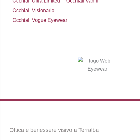
Occhiali Ultra Limited
Occhiali Vanni
Occhiali Visionario
Occhiali Vogue Eyewear
Ottica e benessere visivo a Terralba