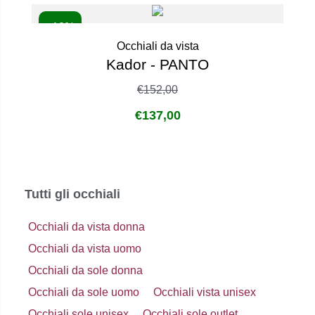
- 10%
Occhiali da vista
Kador - PANTO
€
152,00
€
137,00
Tutti gli occhiali
Occhiali da vista donna
Occhiali da vista uomo
Occhiali da sole donna
Occhiali da sole uomo
Occhiali vista unisex
Occhiali sole unisex
Occhiali sole outlet