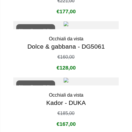
€
221,00
€
177,00
Non disponibile
Occhiali da vista
Dolce & gabbana - DG5061
€
160,00
€
128,00
Non disponibile
Occhiali da vista
Kador - DUKA
€
185,00
€
167,00