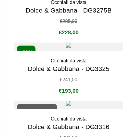
Occhiali da vista
Dolce & Gabbana - DG3275B
€
285,00
€
228,00
- 20%
Occhiali da vista
Dolce & Gabbana - DG3325
€
241,00
€
193,00
Non disponibile
Occhiali da vista
Dolce & Gabbana - DG3316