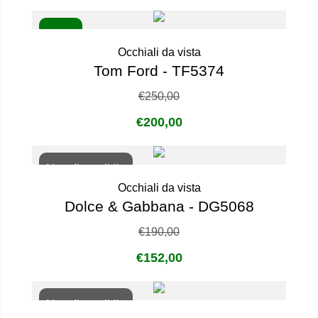
- 20%
Occhiali da vista
Tom Ford - TF5374
€
250,00
€
200,00
Non disponibile
Occhiali da vista
Dolce & Gabbana - DG5068
€
190,00
€
152,00
Non disponibile