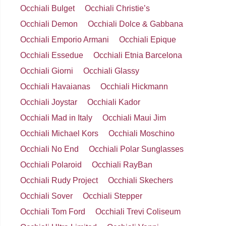
Occhiali Bulget
Occhiali Christie’s
Occhiali Demon
Occhiali Dolce & Gabbana
Occhiali Emporio Armani
Occhiali Epique
Occhiali Essedue
Occhiali Etnia Barcelona
Occhiali Giorni
Occhiali Glassy
Occhiali Havaianas
Occhiali Hickmann
Occhiali Joystar
Occhiali Kador
Occhiali Mad in Italy
Occhiali Maui Jim
Occhiali Michael Kors
Occhiali Moschino
Occhiali No End
Occhiali Polar Sunglasses
Occhiali Polaroid
Occhiali RayBan
Occhiali Rudy Project
Occhiali Skechers
Occhiali Sover
Occhiali Stepper
Occhiali Tom Ford
Occhiali Trevi Coliseum