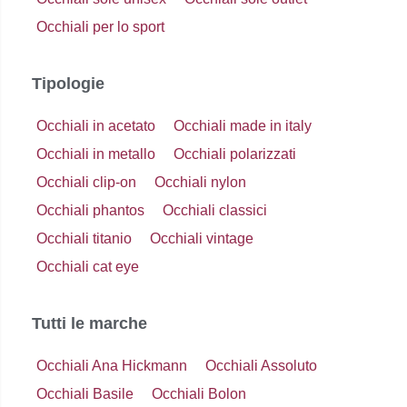
Occhiali per lo sport
Tipologie
Occhiali in acetato
Occhiali made in italy
Occhiali in metallo
Occhiali polarizzati
Occhiali clip-on
Occhiali nylon
Occhiali phantos
Occhiali classici
Occhiali titanio
Occhiali vintage
Occhiali cat eye
Tutti le marche
Occhiali Ana Hickmann
Occhiali Assoluto
Occhiali Basile
Occhiali Bolon