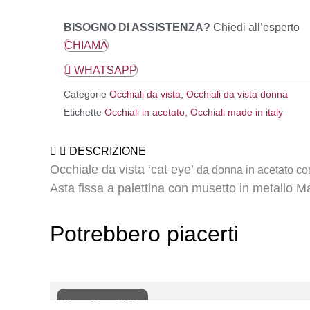
BISOGNO DI ASSISTENZA?
Chiedi all’esperto
CHIAMA
WHATSAPP
Categorie
Occhiali da vista
,
Occhiali da vista donna
Etichette
Occhiali in acetato
,
Occhiali made in italy
DESCRIZIONE
Occhiale da vista ‘cat eye’
da donna in acetato con
Asta fissa a palettina con musetto in metallo Ma
Potrebbero piacerti
Non disponibile