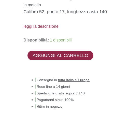
in metallo
Calibro 52, ponte 17, lunghezza asta 140
leggi la descrizione
Disponibilità:
1 disponibili
AGGIUNGI AL CARRELLO
Consegna in
tutta Italia e Europa
Reso fino a 1
4 giorni
Spedizione gratis sopra € 140
Pagamenti sicuri 100%
Ritiro in
negozio