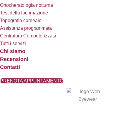
Ortocheratologia notturna
Test della lacrimazione
Topografia corneale
Assistenza programmata
Centratura Computerizzata
Tutti i servizi
Chi siamo
Recensioni
Contatti
PRENOTA APPUNTAMENTO