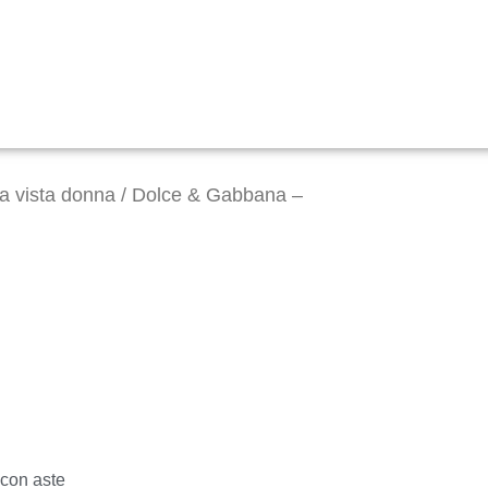
da vista donna
/ Dolce & Gabbana –
 con aste